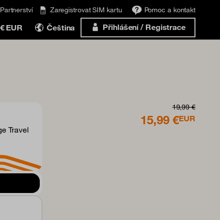
Partnerství
Zaregistrovat SIM kartu
Pomoc a kontakt
Přihlášení / Registrace
€ EUR
Čeština
19,99 €
15,99 €
EUR
ge Travel