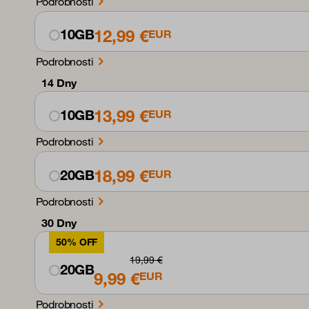
Podrobnosti
12,99 €
10GB
EUR
Podrobnosti
14 Dny
13,99 €
10GB
EUR
Podrobnosti
18,99 €
20GB
EUR
Podrobnosti
30 Dny
50% OFF
19,99 €
20GB
9,99 €
EUR
Podrobnosti