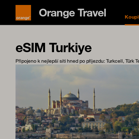
Orange Travel
Koupi
eSIM Turkiye
Připojeno k nejlepší síti hned po příjezdu
: Turkcell, Türk