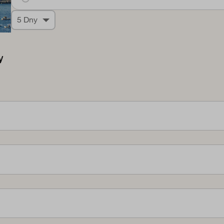
5 Dny