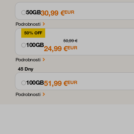
30,99 €
50GB
EUR
Podrobnosti
50% OFF
50,99 €
100GB
24,99 €
EUR
Podrobnosti
45 Dny
51,99 €
100GB
EUR
Podrobnosti