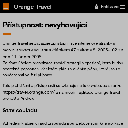
Orange Travel
Přihlášení
Přístupnost: nevyhovující
Orange Travel se zavazuje zpřístupnit své internetové stránky a
článkem 47 zákona č. 2005-102 ze
mobilní aplikaci v souladu s
dne 11. února 2005.
Za tímto účelem organizace zavádí strategii a opatření, která budou
podrobně popsána v víceletém plánu a akčním plánu, které jsou v
současnosti ve fázi přípravy.
Toto prohlášení o přístupnosti se vztahuje na tuto webovou stránku:
https://travel.orange.com/
a na mobilní aplikace Orange Travel
pro iOS a Android.
Stav souladu
Vzhledem k absenci auditu souladu jsou webové stránky a aplikace