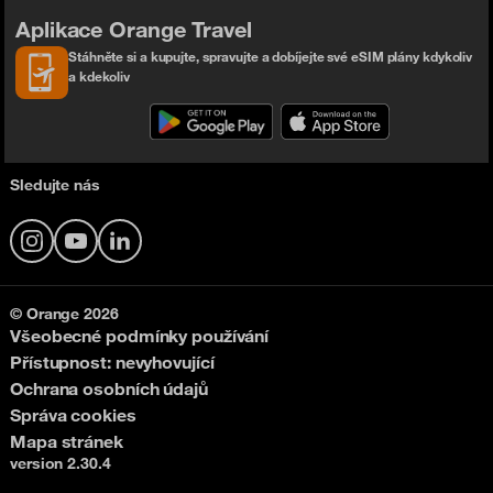
Aplikace Orange Travel
Stáhněte si a kupujte, spravujte a dobíjejte své eSIM plány kdykoliv
a kdekoliv
Sledujte nás
Instagram
YouTube
LinkedIn
© Orange 2026
Všeobecné podmínky používání
Přístupnost: nevyhovující
Ochrana osobních údajů
Správa cookies
Mapa stránek
version 2.30.4