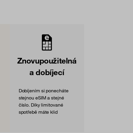
Znovupoužitelná
a dobíjecí
Dobíjením si ponecháte
stejnou eSIM a stejné
číslo. Díky limitované
spotřebě máte klid