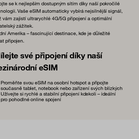
ojte se k nejlepším dostupným sítím díky naší pokročilé
nologii. Vaše eSIM automaticky vybírá nejsilnější signál,
 vám zajistí ultrarychlé 4G/5G připojení a optimální
atelský zážitek.
dní Amerika – fascinující destinace, kde je důležité
at připojen.
ílejte své připojení díky naší
zinárodní eSIM
Proměňte svou eSIM na osobní hotspot a připojte
současně tablet, notebook nebo zařízení svých blízkých
Užívejte si rychlé a stabilní připojení kdekoli – ideální
pro pohodlné online spojení