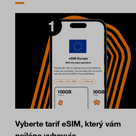
Vyberte tarif eSIM, který vám
nejlépe vyhovuje