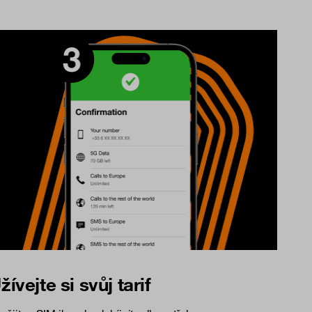
žívejte si svůj tarif