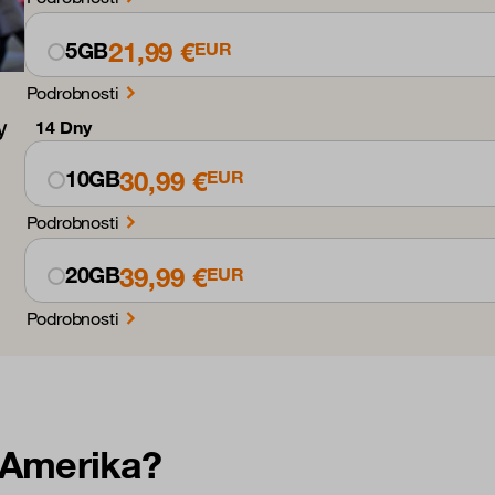
21,99 €
5GB
EUR
Podrobnosti
14 Dny
30,99 €
10GB
EUR
Podrobnosti
39,99 €
20GB
EUR
Podrobnosti
 Amerika?