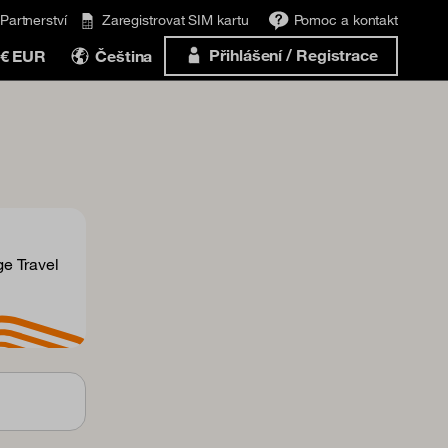
Partnerství
Zaregistrovat SIM kartu
Pomoc a kontakt
Přihlášení / Registrace
€ EUR
Čeština
ge Travel