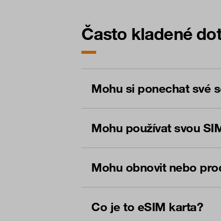
Často kladené dot
Mohu si ponechat své s
Mohu používat svou SI
Mohu obnovit nebo prodl
Co je to eSIM karta?