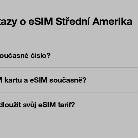
azy o eSIM Střední Amerika
oučasné číslo?
M kartu a eSIM současně?
oužit svůj eSIM tarif?