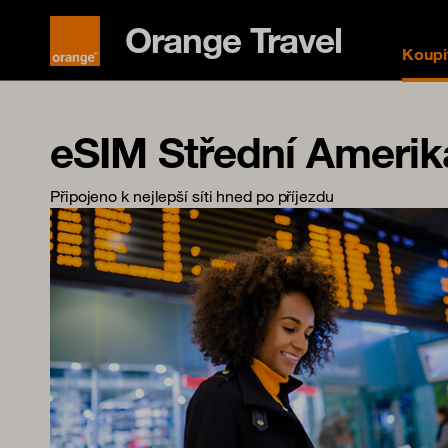
Orange Travel
Koupi
eSIM Střední Amerik
Připojeno k nejlepší síti hned po příjezdu