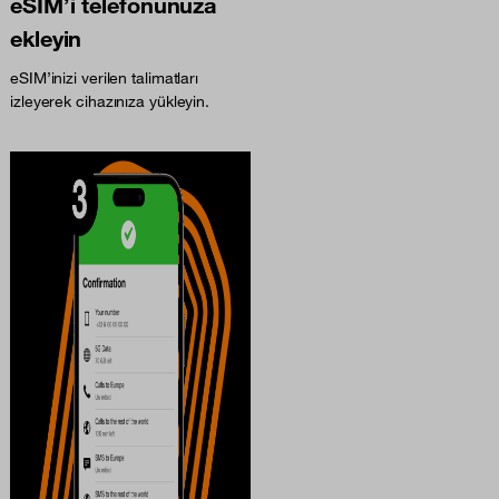
eSIM’i telefonunuza
ekleyin
eSIM’inizi verilen talimatları
izleyerek cihazınıza yükleyin.