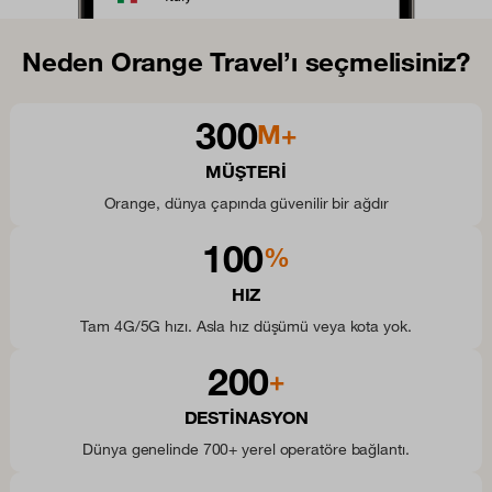
Neden Orange Travel’ı seçmelisiniz?
300
M+
MÜŞTERI
Orange, dünya çapında güvenilir bir ağdır
100
%
HIZ
Tam 4G/5G hızı. Asla hız düşümü veya kota yok.
200
+
DESTINASYON
Dünya genelinde 700+ yerel operatöre bağlantı.