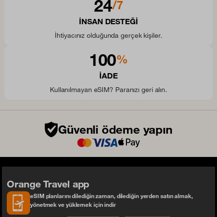
24
/7
INSAN DESTEĞI
İhtiyacınız olduğunda gerçek kişiler.
100
%
IADE
Kullanılmayan eSIM? Paranızı geri alın.
Güvenli ödeme yapın
Orange Travel app
eSIM planlarını dilediğin zaman, dilediğin yerden satın almak,
yönetmek ve yüklemek için indir