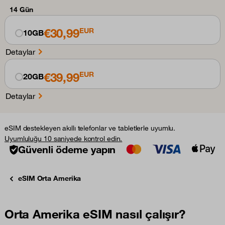
14 Gün
€30,99
EUR
10GB
Detaylar
€39,99
EUR
20GB
Detaylar
eSIM destekleyen akıllı telefonlar ve tabletlerle uyumlu.
Uyumluluğu 10 saniyede kontrol edin.
Güvenli ödeme yapın
eSIM Orta Amerika
Orta Amerika eSIM nasıl çalışır?