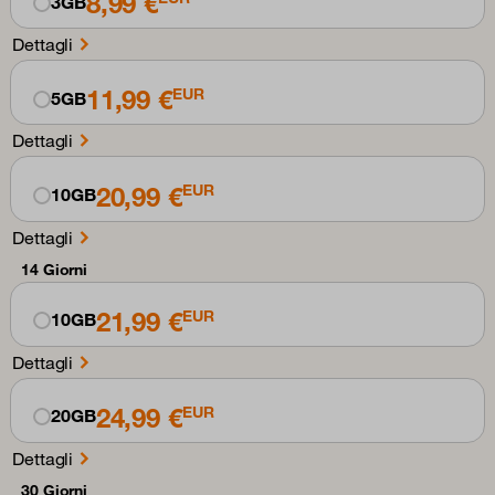
8,99 €
3GB
Dettagli
11,99 €
EUR
5GB
Dettagli
20,99 €
EUR
10GB
Dettagli
14 Giorni
21,99 €
EUR
10GB
Dettagli
24,99 €
EUR
20GB
Dettagli
30 Giorni