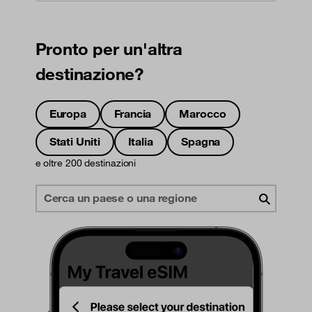
Pronto per un'altra
destinazione?
Europa
Francia
Marocco
Stati Uniti
Italia
Spagna
e oltre 200 destinazioni