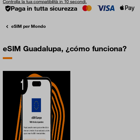
Controlla la tua compatibilità in 10 secondi.
Paga in tutta sicurezza
eSIM per Mondo
eSIM Guadalupa, ¿cómo funciona?