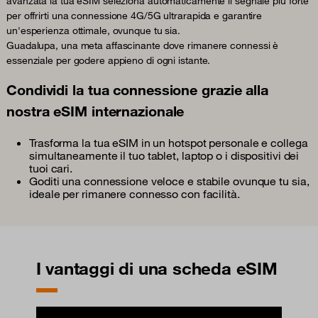
avanzata la tua eSIM seleziona automaticamente il segnale più forte
per offrirti una connessione 4G/5G ultrarapida e garantire
un'esperienza ottimale, ovunque tu sia.
Guadalupa, una meta affascinante dove rimanere connessi è
essenziale per godere appieno di ogni istante.
Condividi la tua connessione grazie alla
nostra eSIM internazionale
Trasforma la tua eSIM in un hotspot personale e collega
simultaneamente il tuo tablet, laptop o i dispositivi dei
tuoi cari.
Goditi una connessione veloce e stabile ovunque tu sia,
ideale per rimanere connesso con facilità.
I vantaggi di una scheda eSIM