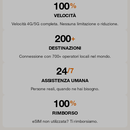
100
%
VELOCITÀ
Velocità 4G/5G completa. Nessuna limitazione o riduzione.
200
+
DESTINAZIONI
Connessione con 700+ operatori locali nel mondo.
24
/7
ASSISTENZA UMANA
Persone reali, quando ne hai bisogno.
100
%
RIMBORSO
eSIM non utilizzata? Ti rimborsiamo.