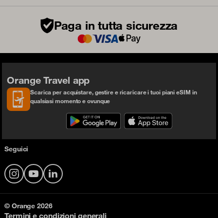
Paga in tutta sicurezza
Orange Travel app
Scarica per acquistare, gestire e ricaricare i tuoi piani eSIM in
qualsiasi momento e ovunque
Seguici
Instagram
YouTube
LinkedIn
© Orange 2026
Termini e condizioni generali