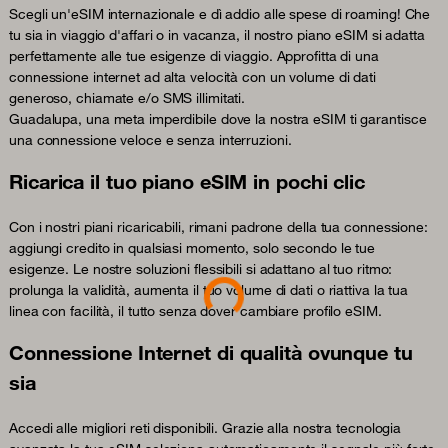
Scegli un'eSIM internazionale e dì addio alle spese di roaming! Che
tu sia in viaggio d'affari o in vacanza, il nostro piano eSIM si adatta
perfettamente alle tue esigenze di viaggio. Approfitta di una
connessione internet ad alta velocità con un volume di dati
generoso, chiamate e/o SMS illimitati.
Guadalupa, una meta imperdibile dove la nostra eSIM ti garantisce
una connessione veloce e senza interruzioni.
Ricarica il tuo piano eSIM in pochi clic
Con i nostri piani ricaricabili, rimani padrone della tua connessione:
aggiungi credito in qualsiasi momento, solo secondo le tue
esigenze. Le nostre soluzioni flessibili si adattano al tuo ritmo:
Loading...
prolunga la validità, aumenta il tuo volume di dati o riattiva la tua
linea con facilità, il tutto senza dover cambiare profilo eSIM.
Connessione Internet di qualità ovunque tu
sia
Accedi alle migliori reti disponibili. Grazie alla nostra tecnologia