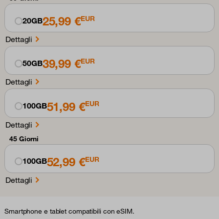
25,99 €
EUR
20GB
Dettagli
39,99 €
EUR
50GB
Dettagli
51,99 €
EUR
100GB
Dettagli
45 Giorni
52,99 €
EUR
100GB
Dettagli
Smartphone e tablet compatibili con eSIM.