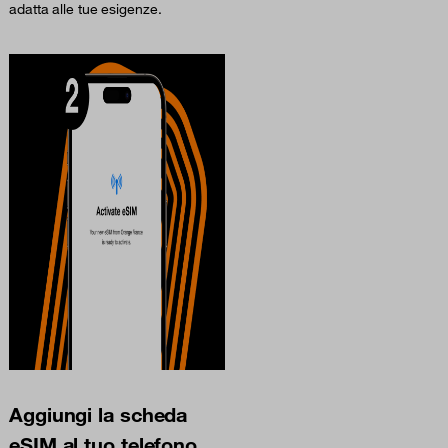
adatta alle tue esigenze.
Aggiungi la scheda
eSIM al tuo telefono