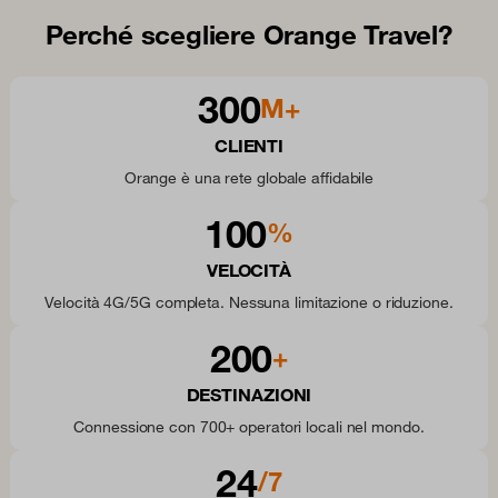
Perché scegliere Orange Travel?
300
M+
CLIENTI
Orange è una rete globale affidabile
100
%
VELOCITÀ
Velocità 4G/5G completa. Nessuna limitazione o riduzione.
200
+
DESTINAZIONI
Connessione con 700+ operatori locali nel mondo.
24
/7