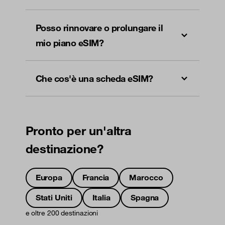
Posso rinnovare o prolungare il
mio piano eSIM?
Che cos'è una scheda eSIM?
Pronto per un'altra
destinazione?
Europa
Francia
Marocco
Stati Uniti
Italia
Spagna
e oltre 200 destinazioni