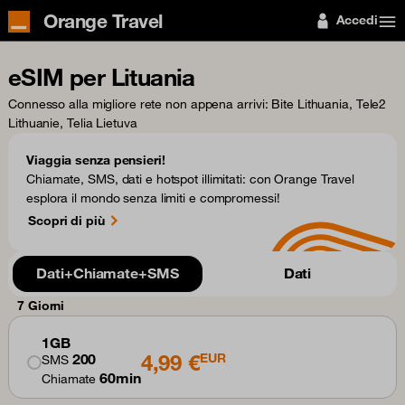
Orange Travel
Accedi
eSIM per Lituania
Connesso alla migliore rete non appena arrivi
: Bite Lithuania, Tele2
Lithuanie, Telia Lietuva
Viaggia senza pensieri!
Chiamate, SMS, dati e hotspot illimitati: con Orange Travel
esplora il mondo senza limiti e compromessi!
Scopri di più
Dati+Chiamate+SMS
Dati
7 Giorni
1GB
4,99 €
200
EUR
SMS
60min
Chiamate