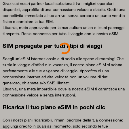
Grazie ai nostri partner locali selezionati tra i migliori operatori
disponibili, approfitta di una connessione veloce e stabile. Goditi una
connettività immediata al tuo arrivo, senza cercare un punto vendita
fisico o cambiare la tua SIM.
Lituania, meta apprezzata per la sua cultura unica e i suoi paesaggi,
ti aspetta. Resta connesso per tutto il viaggio con la nostra eSIM.
SIM prepagate per tutti i tipi di viaggi
Loading...
Scegli un'eSIM internazionale e dì addio alle spese di roaming! Che
tu sia in viaggio d'affari o in vacanza, il nostro piano eSIM si adatta
perfettamente alle tue esigenze di viaggio. Approfitta di una
connessione internet ad alta velocità con un volume di dati
generoso, chiamate e/o SMS illimitati.
Lituania, una meta imperdibile dove la nostra eSIM ti garantisce una
connessione veloce e senza interruzioni.
Ricarica il tuo piano eSIM in pochi clic
Con i nostri piani ricaricabili, rimani padrone della tua connessione:
aggiungi credito in qualsiasi momento, solo secondo le tue