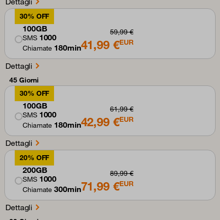
Dettagli
30% OFF
100GB
59,99 €
1000
SMS
41,99 €
EUR
180min
Chiamate
Dettagli
45 Giorni
30% OFF
100GB
61,99 €
1000
SMS
42,99 €
EUR
180min
Chiamate
Dettagli
20% OFF
200GB
89,99 €
1000
SMS
71,99 €
EUR
300min
Chiamate
Dettagli