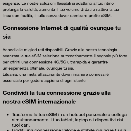
esigenze. Le nostre soluzioni flessibili si adattano al tuo ritmo:
prolunga la validità, aumenta il tuo volume di dati o riattiva la tua
linea con facilità, il tutto senza dover cambiare profilo eSIM.
Connessione Internet di qualità ovunque tu
sia
Accedi alle migliori reti disponibili. Grazie alla nostra tecnologia
avanzata la tua eSIM seleziona automaticamente il segnale più forte
per offrirti una connessione 4G/5G ultrarapida e garantire
un'esperienza ottimale, ovunque tu sia.
Lituania, una meta affascinante dove rimanere connessi è
essenziale per godere appieno di ogni istante.
Condividi la tua connessione grazie alla
nostra eSIM internazionale
Trasforma la tua eSIM in un hotspot personale e collega
simultaneamente il tuo tablet, laptop o i dispositivi dei
tuoi cari.
Goditi una connessione veloce e stabile ovunque tu sia,