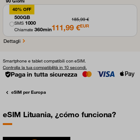
90 Giorni
40% OFF
500GB
185,99 €
1000
SMS
111,99 €
EUR
360min
Chiamate
Dettagli
Smartphone e tablet compatibili con eSIM.
Controlla la tua compatibilità in 10 secondi.
Paga in tutta sicurezza
eSIM per Europa
eSIM Lituania, ¿cómo funciona?