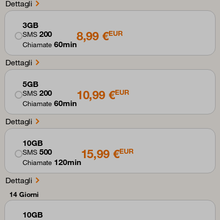
Dettagli
3GB
8,99 €
200
EUR
SMS
60min
Chiamate
Dettagli
5GB
10,99 €
200
EUR
SMS
60min
Chiamate
Dettagli
10GB
15,99 €
500
EUR
SMS
120min
Chiamate
Dettagli
14 Giorni
10GB