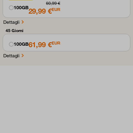
60,99 €
100GB
29,99 €
EUR
Dettagli
45 Giorni
61,99 €
EUR
100GB
Dettagli