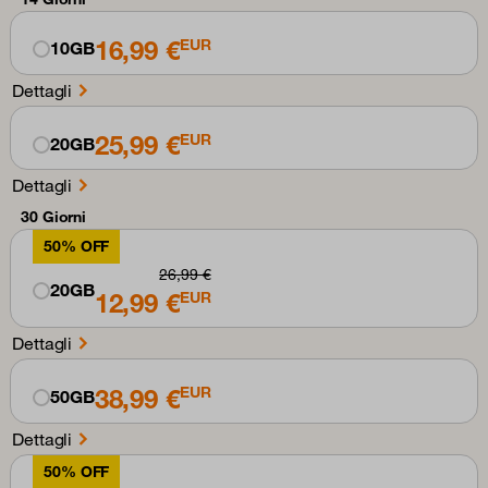
16,99 €
EUR
10GB
Dettagli
25,99 €
EUR
20GB
Dettagli
30 Giorni
50% OFF
26,99 €
20GB
12,99 €
EUR
Dettagli
38,99 €
EUR
50GB
Dettagli
50% OFF