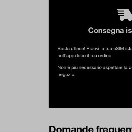
Consegna is
Basta attese! Ricevi la tua eSIM is
nell'app dopo il tuo ordine.
Non è più necessario aspettare la c
negozio.
Domande frequenti