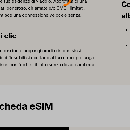
e tue esigenze di viaggio. Approfitta di una
Co
ati generoso, chiamate e/o SMS illimitati.
al
rantisce una connessione veloce e senza
 clic
connessione: aggiungi credito in qualsiasi
i flessibili si adattano al tuo ritmo: prolunga
 linea con facilità, il tutto senza dover cambiare
 scheda eSIM