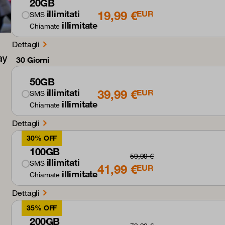
20GB
19,99 €
illimitati
EUR
SMS
illimitate
Chiamate
Dettagli
30 Giorni
50GB
39,99 €
illimitati
EUR
SMS
illimitate
Chiamate
Dettagli
30% OFF
100GB
59,99 €
illimitati
SMS
41,99 €
EUR
illimitate
Chiamate
Dettagli
35% OFF
200GB