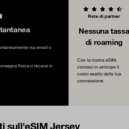
Rete di partner
tantanea
Nessuna tass
di roaming
tantaneamente via email o
Con la nostra eSIM,
onsegna fisica o recarsi in
conosci in anticipo il
costo esatto della tua
connessione.
 sull'eSIM Jersey