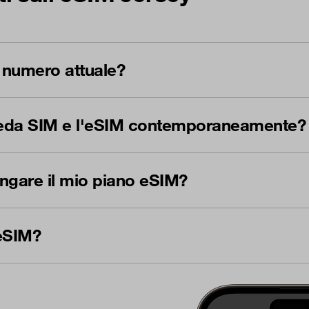
 numero attuale?
heda SIM e l'eSIM contemporaneamente?
ngare il mio piano eSIM?
eSIM?