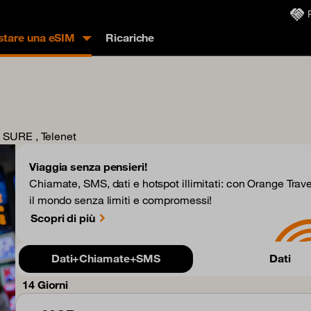
stare una eSIM
Ricariche
, SURE , Telenet
Viaggia senza pensieri!
Chiamate, SMS, dati e hotspot illimitati: con Orange Trave
il mondo senza limiti e compromessi!
Scopri di più
Dati+Chiamate+SMS
Dati
14 Giorni