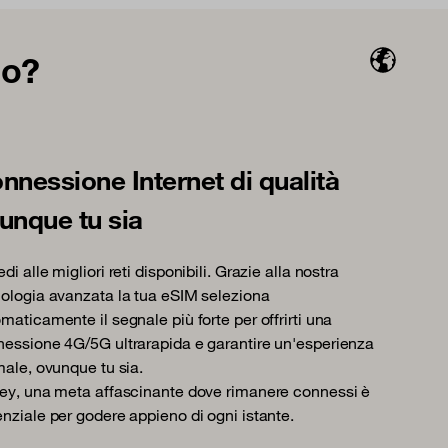
io?
nnessione Internet di qualità
unque tu sia
di alle migliori reti disponibili. Grazie alla nostra
ologia avanzata la tua eSIM seleziona
maticamente il segnale più forte per offrirti una
essione 4G/5G ultrarapida e garantire un'esperienza
male, ovunque tu sia.
ey, una meta affascinante dove rimanere connessi è
nziale per godere appieno di ogni istante.