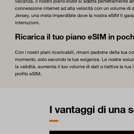
vacanza, il nostro piano eSIM si adatta perfettamente all
connessione internet ad alta velocità con un volume di d
Jersey, una meta imperdibile dove la nostra eSIM ti ga
interruzioni.
Ricarica il tuo piano eSIM in pochi
Con i nostri piani ricaricabili, rimani padrone della tua 
momento, solo secondo le tue esigenze. Le nostre soluzion
la validità, aumenta il tuo volume di dati o riattiva la tua
profilo eSIM.
I vantaggi di una