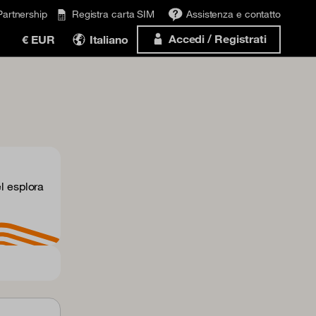
Partnership
Registra carta SIM
Assistenza e contatto
Accedi / Registrati
€ EUR
Italiano
l esplora