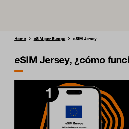
Home
eSIM per Europa
eSIM Jersey
eSIM Jersey, ¿cómo func