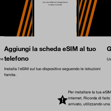
Aggiungi la scheda eSIM al tuo
G
telefono
che
Us
Installa l'eSIM sul tuo dispositivo seguendo le istruzioni
fornite.
Per installare la tua eSI
internet. Ricorda di farl
arrivato, utilizzando una 