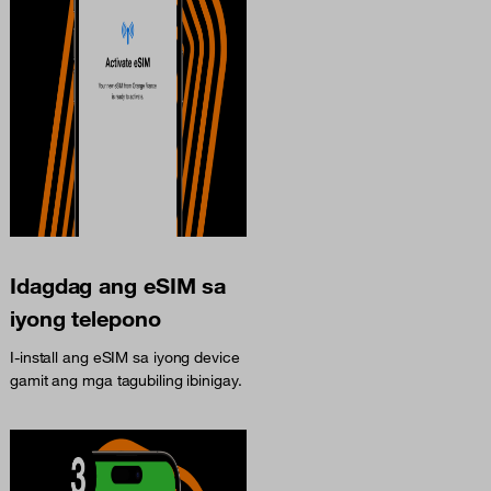
Idagdag ang eSIM sa
iyong telepono
I-install ang eSIM sa iyong device
gamit ang mga tagubiling ibinigay.