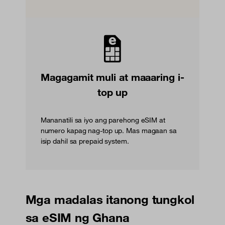
Magagamit muli at maaaring i-
top up
Mananatili sa iyo ang parehong eSIM at
numero kapag nag-top up. Mas magaan sa
isip dahil sa prepaid system.
Mga madalas itanong tungkol
sa eSIM ng Ghana