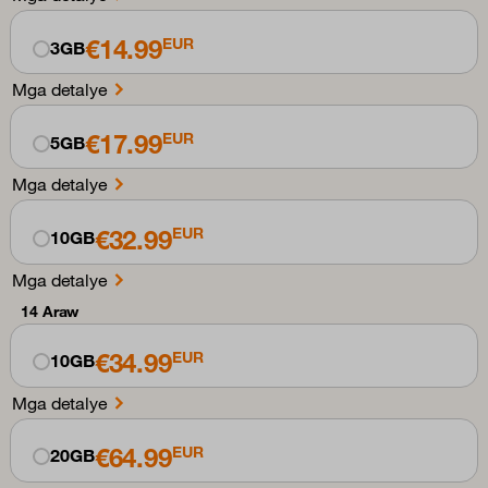
€14.99
EUR
3GB
Mga detalye
€17.99
EUR
5GB
Mga detalye
€32.99
EUR
10GB
Mga detalye
14 Araw
€34.99
EUR
10GB
Mga detalye
€64.99
EUR
20GB