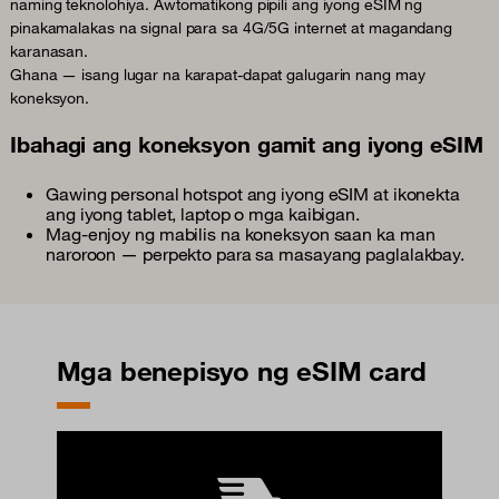
naming teknolohiya. Awtomatikong pipili ang iyong eSIM ng
pinakamalakas na signal para sa 4G/5G internet at magandang
karanasan.
Ghana — isang lugar na karapat-dapat galugarin nang may
koneksyon.
Ibahagi ang koneksyon gamit ang iyong eSIM
Gawing personal hotspot ang iyong eSIM at ikonekta
ang iyong tablet, laptop o mga kaibigan.
Mag-enjoy ng mabilis na koneksyon saan ka man
naroroon — perpekto para sa masayang paglalakbay.
Mga benepisyo ng eSIM card