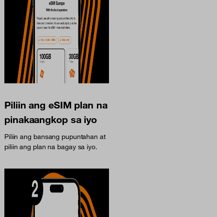
Piliin ang eSIM plan na
pinakaangkop sa iyo
Piliin ang bansang pupuntahan at
piliin ang plan na bagay sa iyo.