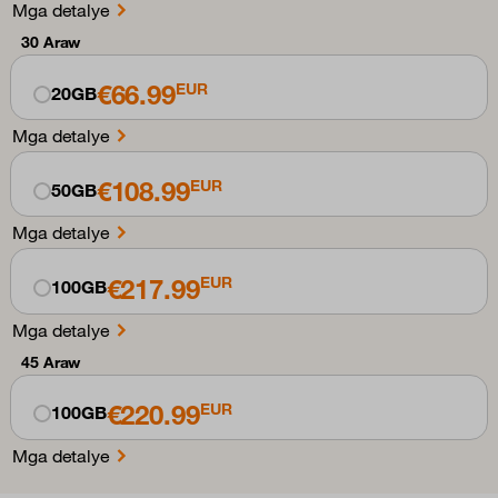
Mga detalye
30 Araw
€66.99
EUR
20GB
Mga detalye
€108.99
EUR
50GB
Mga detalye
€217.99
EUR
100GB
Mga detalye
45 Araw
€220.99
EUR
100GB
Mga detalye