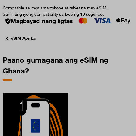
Compatible sa mga smartphone at tablet na may eSIM.
Suriin ang iyong compatibility sa loob ng 10 segundo.
Magbayad nang ligtas
eSIM Aprika
Paano gumagana ang eSIM ng
Ghana?