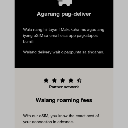
Agarang pag-deliver
Wala nang hintayan! Makukuha mo agad ang
iyong eSIM sa email o sa app pagkatapos
bumili.
Walang delivery wait o pagpunta sa tindahan.
Partner network
Walang roaming fees
With our eSIM, you know the exact cost of
your connection in advance.