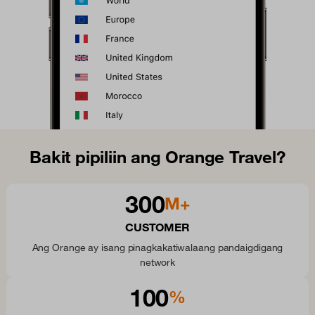
Bakit pipiliin ang Orange Travel?
300
M+
CUSTOMER
Ang Orange ay isang pinagkakatiwalaang pandaigdigang
network
100
%