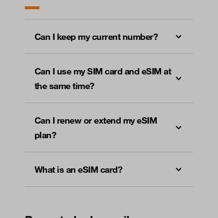
Can I keep my current number?
Can I use my SIM card and eSIM at
the same time?
Can I renew or extend my eSIM
plan?
What is an eSIM card?