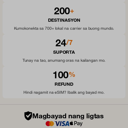
200
+
DESTINASYON
Kumokonekta sa 700+ lokal na carrier sa buong mundo.
24
/7
SUPORTA
Tunay na tao, anumang oras na kailangan mo.
100
%
REFUND
Hindi nagamit na eSIM? Ibalik ang bayad mo.
Magbayad nang ligtas