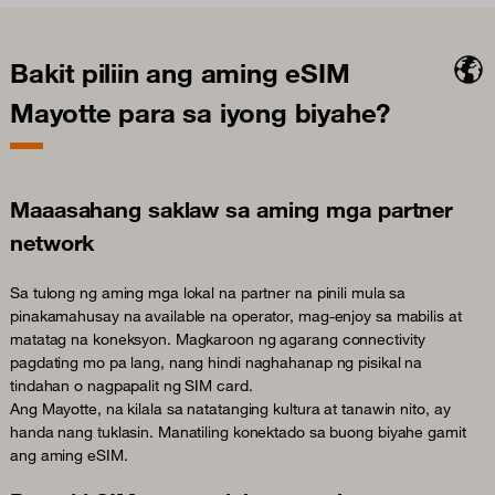
Bakit piliin ang aming eSIM
Mayotte para sa iyong biyahe?
Maaasahang saklaw sa aming mga partner
network
Sa tulong ng aming mga lokal na partner na pinili mula sa
pinakamahusay na available na operator, mag-enjoy sa mabilis at
matatag na koneksyon. Magkaroon ng agarang connectivity
pagdating mo pa lang, nang hindi naghahanap ng pisikal na
tindahan o nagpapalit ng SIM card.
Ang Mayotte, na kilala sa natatanging kultura at tanawin nito, ay
handa nang tuklasin. Manatiling konektado sa buong biyahe gamit
ang aming eSIM.