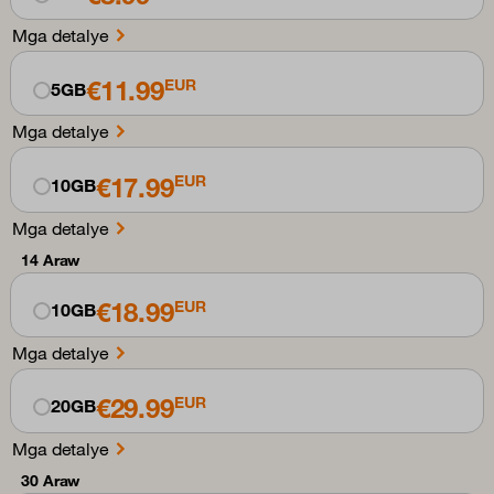
Mga detalye
€11.99
EUR
5GB
Mga detalye
€17.99
EUR
10GB
Mga detalye
14 Araw
€18.99
EUR
10GB
Mga detalye
€29.99
EUR
20GB
Mga detalye
30 Araw