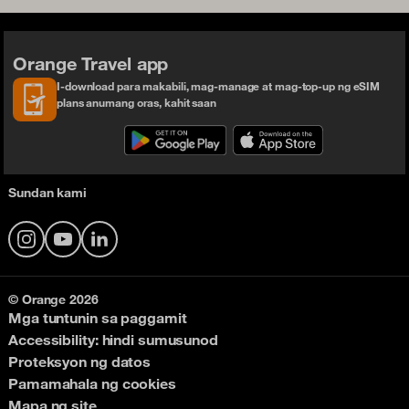
Orange Travel app
I-download para makabili, mag-manage at mag-top-up ng eSIM
plans anumang oras, kahit saan
Sundan kami
Instagram
YouTube
LinkedIn
© Orange 2026
Mga tuntunin sa paggamit
Accessibility: hindi sumusunod
Proteksyon ng datos
Pamamahala ng cookies
Mapa ng site