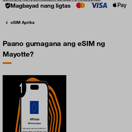
Magbayad nang ligtas
eSIM Aprika
Paano gumagana ang eSIM ng
Mayotte?