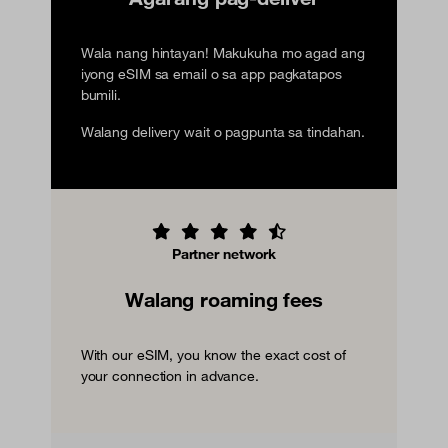
Wala nang hintayan! Makukuha mo agad ang
iyong eSIM sa email o sa app pagkatapos
bumili.
Walang delivery wait o pagpunta sa tindahan.
Partner network
Walang roaming fees
With our eSIM, you know the exact cost of
your connection in advance.