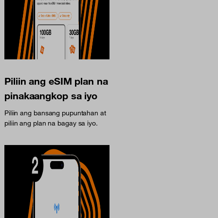
Piliin ang eSIM plan na
pinakaangkop sa iyo
Piliin ang bansang pupuntahan at
piliin ang plan na bagay sa iyo.