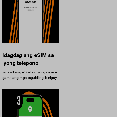
Idagdag ang eSIM sa
iyong telepono
I-install ang eSIM sa iyong device
gamit ang mga tagubiling ibinigay.