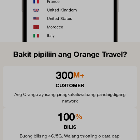
Bakit pipiliin ang Orange Travel?
300
M+
CUSTOMER
Ang Orange ay isang pinagkakatiwalaang pandaigdigang
network
100
%
BILIS
Buong bilis ng 4G/5G. Walang throttling o data cap.