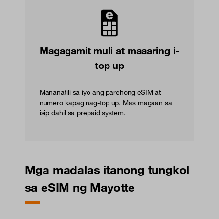
Magagamit muli at maaaring i-
top up
Mananatili sa iyo ang parehong eSIM at
numero kapag nag-top up. Mas magaan sa
isip dahil sa prepaid system.
Mga madalas itanong tungkol
sa eSIM ng Mayotte