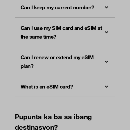
Can I keep my current number?
Can I use my SIM card and eSIM at
the same time?
Can I renew or extend my eSIM
plan?
What is an eSIM card?
Pupunta ka ba sa ibang
destinasyon?