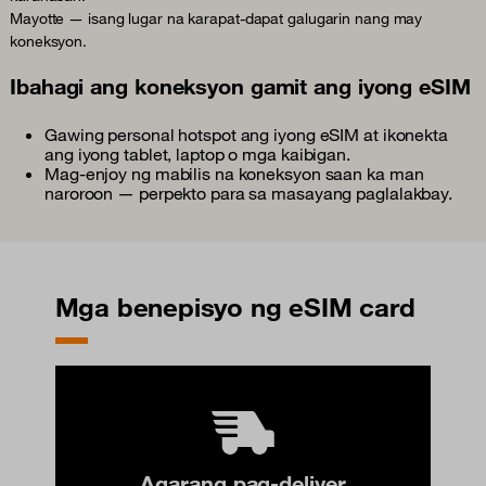
Mayotte — isang lugar na karapat-dapat galugarin nang may
koneksyon.
Ibahagi ang koneksyon gamit ang iyong eSIM
Gawing personal hotspot ang iyong eSIM at ikonekta
ang iyong tablet, laptop o mga kaibigan.
Mag-enjoy ng mabilis na koneksyon saan ka man
naroroon — perpekto para sa masayang paglalakbay.
Mga benepisyo ng eSIM card
Agarang pag-deliver