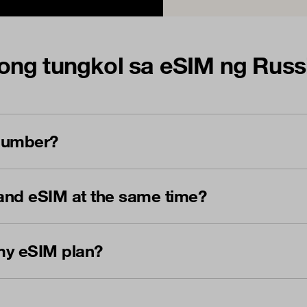
ong tungkol sa eSIM ng Russ
 number?
and eSIM at the same time?
my eSIM plan?