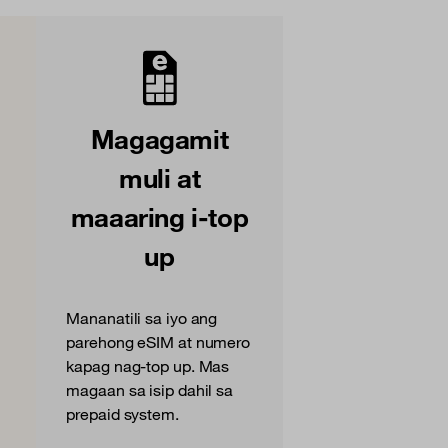
Magagamit
muli at
maaaring i-top
up
Mananatili sa iyo ang
parehong eSIM at numero
kapag nag-top up. Mas
magaan sa isip dahil sa
prepaid system.