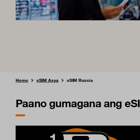
Home
eSIM Asya
eSIM Russia
Paano gumagana ang eSI