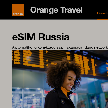
Orange Travel
Bumil
eSIM Russia
Awtomatikong konektado sa pinakamagandang network