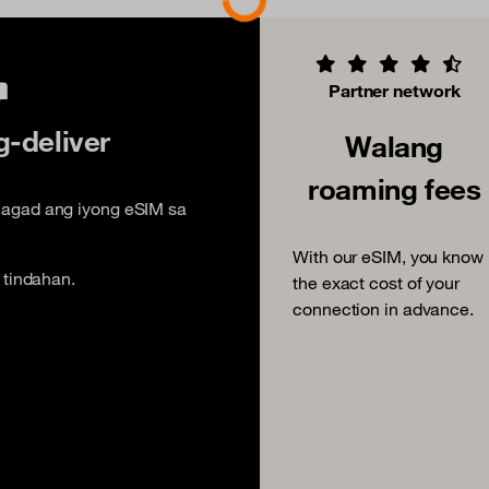
Partner network
-deliver
Walang
roaming fees
agad ang iyong eSIM sa
With our eSIM, you know
 tindahan.
the exact cost of your
connection in advance.