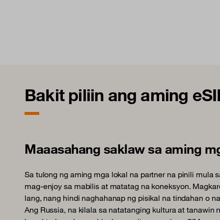
Bakit piliin ang aming eS
Maaasahang saklaw sa aming mg
Sa tulong ng aming mga lokal na partner na pinili mula 
mag-enjoy sa mabilis at matatag na koneksyon. Magkar
lang, nang hindi naghahanap ng pisikal na tindahan o na
Ang Russia, na kilala sa natatanging kultura at tanawin 