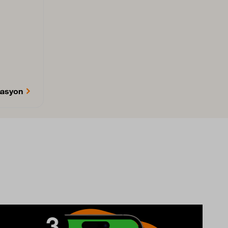
nasyon