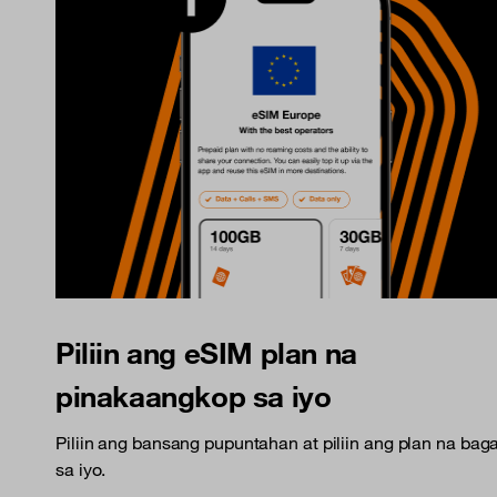
Piliin ang eSIM plan na
pinakaangkop sa iyo
Piliin ang bansang pupuntahan at piliin ang plan na bag
sa iyo.