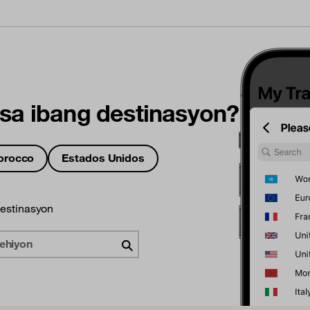
sa ibang destinasyon?
orocco
Estados Unidos
destinasyon