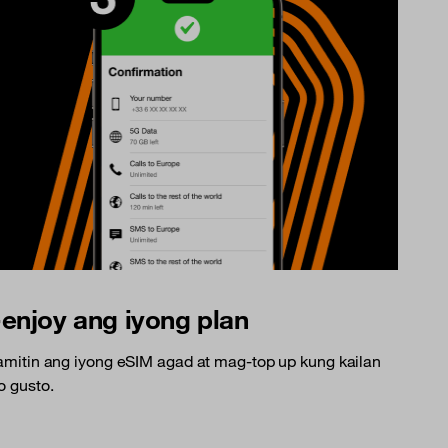
-enjoy ang iyong plan
mitin ang iyong eSIM agad at mag-top up kung kailan
 gusto.