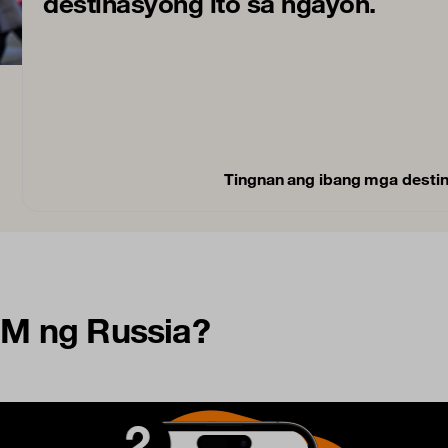
destinasyong ito sa ngayon.
Tingnan ang ibang mga desti
M ng Russia?