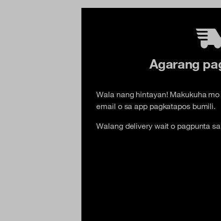
Agarang pag
Wala nang hintayan! Makukuha mo 
email o sa app pagkatapos bumili.
Walang delivery wait o pagpunta sa