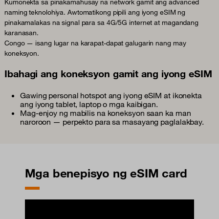
Kumonekta sa pinakamahusay na network gamit ang advanced
naming teknolohiya. Awtomatikong pipili ang iyong eSIM ng
pinakamalakas na signal para sa 4G/5G internet at magandang
karanasan.
Congo — isang lugar na karapat-dapat galugarin nang may
koneksyon.
Ibahagi ang koneksyon gamit ang iyong eSIM
Gawing personal hotspot ang iyong eSIM at ikonekta
ang iyong tablet, laptop o mga kaibigan.
Mag-enjoy ng mabilis na koneksyon saan ka man
naroroon — perpekto para sa masayang paglalakbay.
Mga benepisyo ng eSIM card