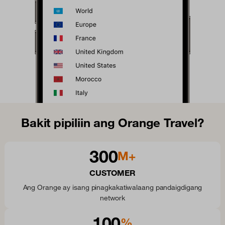
Bakit pipiliin ang Orange Travel?
300
M+
CUSTOMER
Ang Orange ay isang pinagkakatiwalaang pandaigdigang
network
100
%