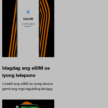
Idagdag ang eSIM sa
iyong telepono
I-install ang eSIM sa iyong device
gamit ang mga tagubiling ibinigay.