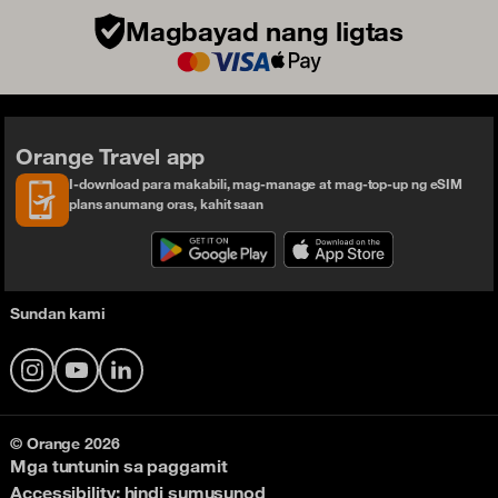
Magbayad nang ligtas
Orange Travel app
I-download para makabili, mag-manage at mag-top-up ng eSIM
plans anumang oras, kahit saan
Sundan kami
Instagram
YouTube
LinkedIn
© Orange 2026
Mga tuntunin sa paggamit
Accessibility: hindi sumusunod