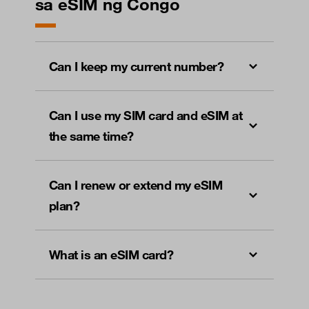
sa eSIM ng Congo
Can I keep my current number?
Can I use my SIM card and eSIM at
the same time?
Can I renew or extend my eSIM
plan?
What is an eSIM card?