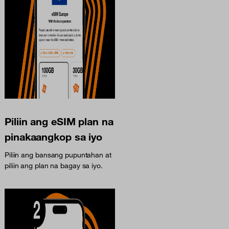
Piliin ang eSIM plan na
pinakaangkop sa iyo
Piliin ang bansang pupuntahan at
piliin ang plan na bagay sa iyo.