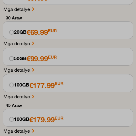
Mga detalye
30 Araw
€69.99
EUR
20GB
Mga detalye
€99.99
EUR
50GB
Mga detalye
€177.99
EUR
100GB
Mga detalye
45 Araw
€179.99
EUR
100GB
Mga detalye