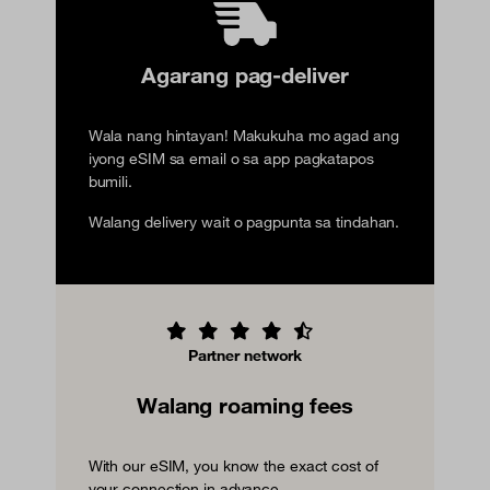
Agarang pag-deliver
Wala nang hintayan! Makukuha mo agad ang
iyong eSIM sa email o sa app pagkatapos
bumili.
Walang delivery wait o pagpunta sa tindahan.
Partner network
Walang roaming fees
With our eSIM, you know the exact cost of
your connection in advance.