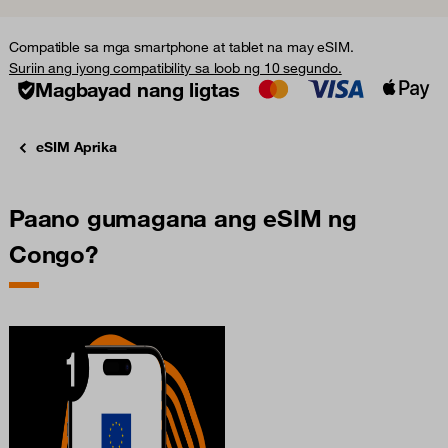
Compatible sa mga smartphone at tablet na may eSIM.
Suriin ang iyong compatibility sa loob ng 10 segundo.
Magbayad nang ligtas
eSIM Aprika
Paano gumagana ang eSIM ng
Congo?