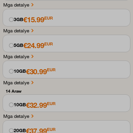
Mga detalye
€15.99
EUR
3GB
Mga detalye
€24.99
EUR
5GB
Mga detalye
€30.99
EUR
10GB
Mga detalye
14 Araw
€32.99
EUR
10GB
Mga detalye
€37.99
EUR
20GB