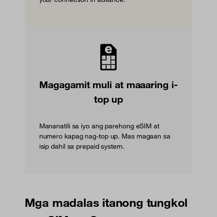
Magagamit muli at maaaring i-
top up
Mananatili sa iyo ang parehong eSIM at
numero kapag nag-top up. Mas magaan sa
isip dahil sa prepaid system.
Mga madalas itanong tungkol