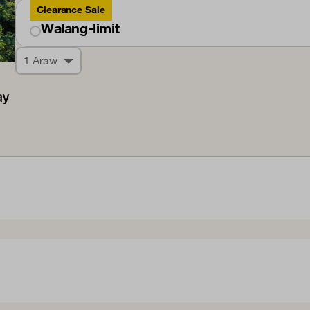
Clearance Sale
Walang-limit
1 Araw