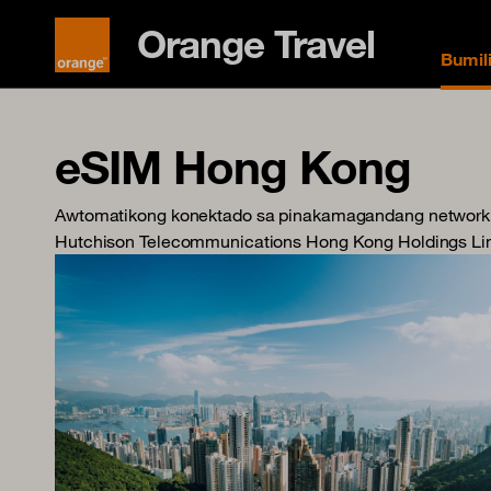
Orange Travel
Bumil
eSIM Hong Kong
Awtomatikong konektado sa pinakamagandang network
Hutchison Telecommunications Hong Kong Holdings Lim