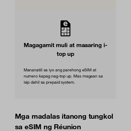
Magagamit muli at maaaring i-
top up
Mananatili sa iyo ang parehong eSIM at
numero kapag nag-top up. Mas magaan sa
isip dahil sa prepaid system.
Mga madalas itanong tungkol
sa eSIM ng Réunion