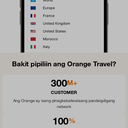
Bakit pipiliin ang Orange Travel?
300
M+
CUSTOMER
Ang Orange ay isang pinagkakatiwalaang pandaigdigang
network
100
%