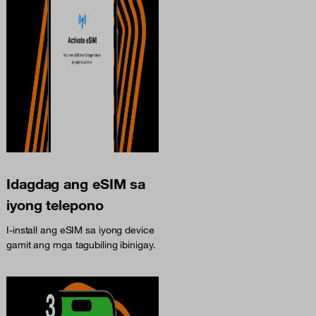
Idagdag ang eSIM sa
iyong telepono
I-install ang eSIM sa iyong device
gamit ang mga tagubiling ibinigay.