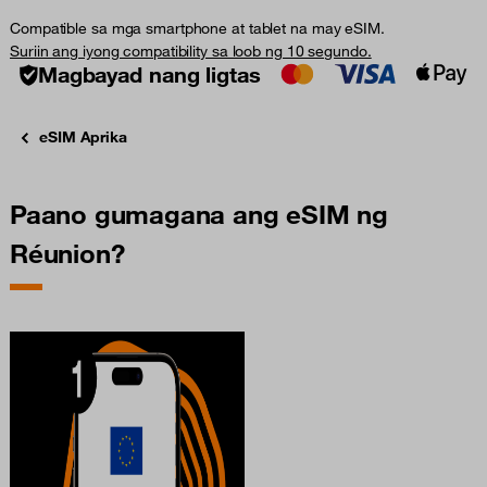
Compatible sa mga smartphone at tablet na may eSIM.
Suriin ang iyong compatibility sa loob ng 10 segundo.
Magbayad nang ligtas
eSIM Aprika
Paano gumagana ang eSIM ng
Réunion?