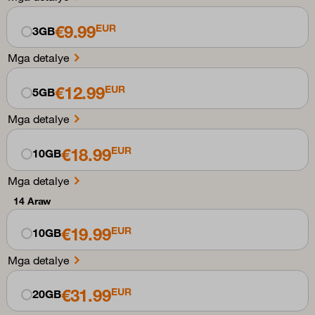
€9.99
EUR
3GB
Mga detalye
€12.99
EUR
5GB
Mga detalye
€18.99
EUR
10GB
Mga detalye
14 Araw
€19.99
EUR
10GB
Mga detalye
€31.99
EUR
20GB