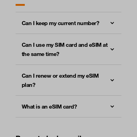
Can I keep my current number?
Can I use my SIM card and eSIM at
the same time?
Can I renew or extend my eSIM
plan?
What is an eSIM card?