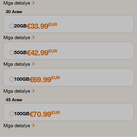
Mga detalye
30 Araw
€33.99
EUR
20GB
Mga detalye
€42.99
EUR
50GB
Mga detalye
€69.99
EUR
100GB
Mga detalye
45 Araw
€70.99
EUR
100GB
Mga detalye