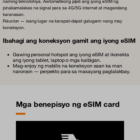
naming teknolohiya. Awtomatikong pipili ang iyong eSIM ng
pinakamalakas na signal para sa 4G/5G internet at magandang
karanasan.
Réunion — isang lugar na karapat-dapat galugarin nang may
koneksyon.
Ibahagi ang koneksyon gamit ang iyong eSIM
Gawing personal hotspot ang iyong eSIM at ikonekta
ang iyong tablet, laptop o mga kaibigan.
Mag-enjoy ng mabilis na koneksyon saan ka man
naroroon — perpekto para sa masayang paglalakbay.
Mga benepisyo ng eSIM card