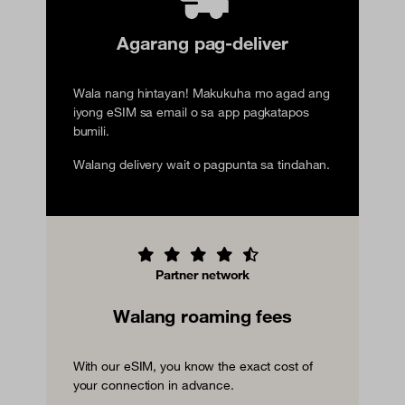
Agarang pag-deliver
Wala nang hintayan! Makukuha mo agad ang
iyong eSIM sa email o sa app pagkatapos
bumili.
Walang delivery wait o pagpunta sa tindahan.
Partner network
Walang roaming fees
With our eSIM, you know the exact cost of
your connection in advance.