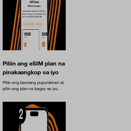
Piliin ang eSIM plan na
pinakaangkop sa iyo
Piliin ang bansang pupuntahan at
piliin ang plan na bagay sa iyo.