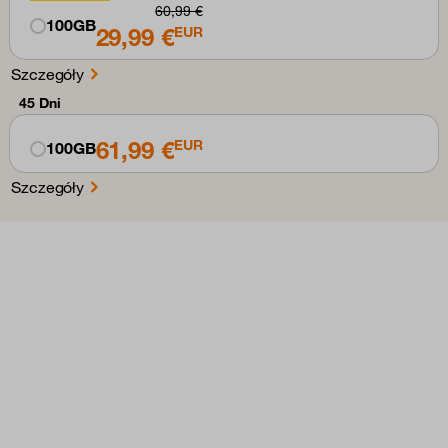
60,99 €
100GB
29,99 €
EUR
Szczegóły
45 Dni
61,99 €
EUR
100GB
Szczegóły