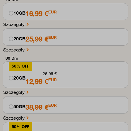
16,99 €
EUR
10GB
Szczegóły
25,99 €
EUR
20GB
Szczegóły
30 Dni
50% OFF
26,99 €
20GB
12,99 €
EUR
Szczegóły
38,99 €
EUR
50GB
Szczegóły
50% OFF