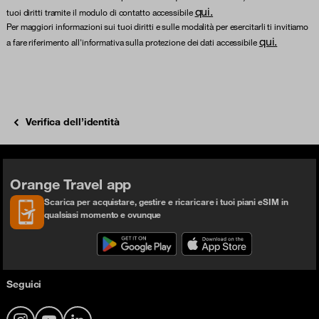
qui.
tuoi diritti tramite il modulo di contatto accessibile
Per maggiori informazioni sui tuoi diritti e sulle modalità per esercitarli ti invitiamo
qui.
a fare riferimento all'informativa sulla protezione dei dati accessibile
Verifica dell’identità
Orange Travel app
Scarica per acquistare, gestire e ricaricare i tuoi piani eSIM in
qualsiasi momento e ovunque
Seguici