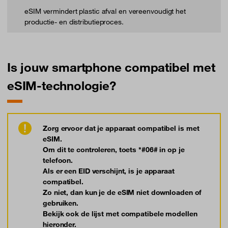
eSIM vermindert plastic afval en vereenvoudigt het
productie- en distributieproces.
Is jouw smartphone compatibel met
eSIM-technologie?
Zorg ervoor dat je apparaat compatibel is met
eSIM.
Om dit te controleren, toets *#06# in op je
telefoon.
Als er een EID verschijnt, is je apparaat
compatibel.
Zo niet, dan kun je de eSIM niet downloaden of
gebruiken.
Bekijk ook de lijst met compatibele modellen
hieronder.