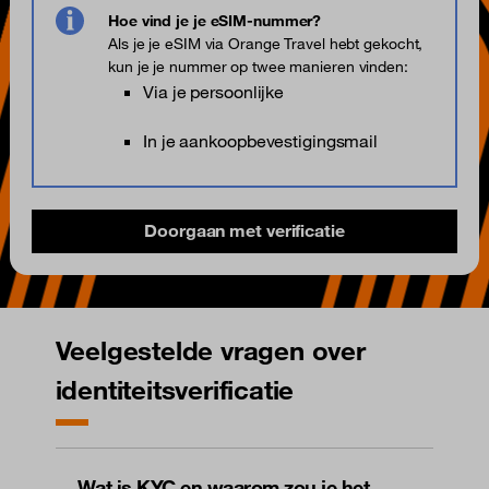
Hoe vind je je eSIM-nummer?
Als je je eSIM via Orange Travel hebt gekocht,
kun je je nummer op twee manieren vinden:
Via je persoonlijke
“Mijn eSIMs”-
omgeving
In je aankoopbevestigingsmail
Doorgaan met verificatie
Veelgestelde vragen over
identiteitsverificatie
Wat is KYC en waarom zou je het