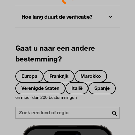
Loading...
Hoe lang duurt de verificatie?
Gaat u naar een andere
bestemming?
Europa
Frankrijk
Marokko
Verenigde Staten
Italië
Spanje
en meer dan 200 bestemmingen