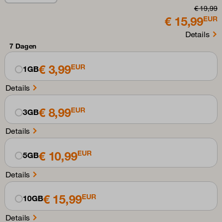
€ 19,99
€ 15,99
EUR
Details
7 Dagen
€ 3,99
EUR
1GB
Details
€ 8,99
EUR
3GB
Details
€ 10,99
EUR
5GB
Details
€ 15,99
EUR
10GB
Details