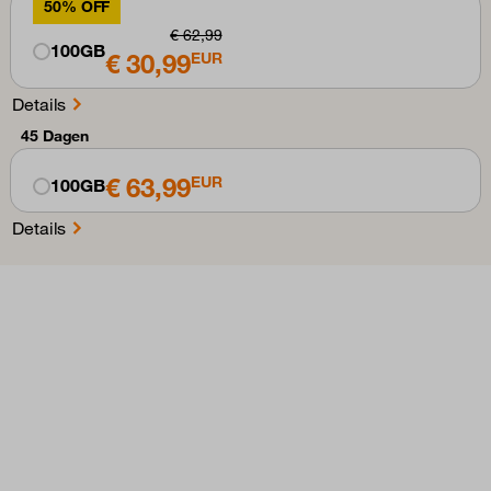
50% OFF
€ 62,99
100GB
€ 30,99
EUR
Details
45 Dagen
€ 63,99
EUR
100GB
Details