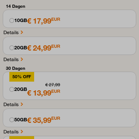
14 Dagen
€ 17,99
EUR
10GB
Details
€ 24,99
EUR
20GB
Details
30 Dagen
50% OFF
€ 27,99
20GB
€ 13,99
EUR
Details
€ 35,99
EUR
50GB
Details