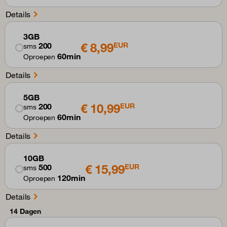
Details
3GB
€ 8,99
200
EUR
sms
60min
Oproepen
Details
5GB
€ 10,99
200
EUR
sms
60min
Oproepen
Details
10GB
€ 15,99
500
EUR
sms
120min
Oproepen
Details
14 Dagen