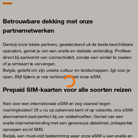
Betrouwbare dekking met onze
partnernetwerken
Dankzij onze lokale partners, geselecteerd uit de beste beschikbare
operators, geniet je van een snelle en stabiele verbinding. Profiteer
direct bij aankomst van connectiviteit, zonder een winkel te zoeken
of je simkaart te vervangen.
België, geliefd om zijn unieke cultuur en landschappen, ligt voor je
open. Blijf tijdens je reis verbonden met onze eSIM.
Loading...
Prepaid SIM-kaarten voor alle soorten reizen
Kies voor een internationale eSIM en zeg vaarwel tegen
roamingkosten! Of u nu op zakenreis bent of op vakantie, ons eSIM-
abonnement past perfect bij uw reisbehoeften. Geniet van een
snelle internetverbinding met een genereuze datalimiet, onbeperkte
oproepen en/of SMS.
België, een must-visit bestemming waar onze eSIM u een snelle en