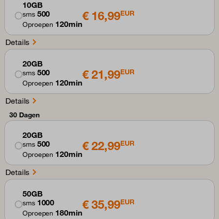
10GB
€ 16,99
500
EUR
sms
120min
Oproepen
Details
20GB
€ 21,99
500
EUR
sms
120min
Oproepen
Details
30 Dagen
20GB
€ 22,99
500
EUR
sms
120min
Oproepen
Details
50GB
€ 35,99
1000
EUR
sms
180min
Oproepen