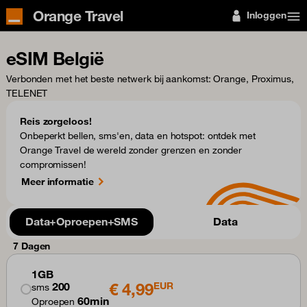
Orange Travel
Inloggen
eSIM België
Verbonden met het beste netwerk bij aankomst
: Orange, Proximus,
TELENET
Reis zorgeloos!
Onbeperkt bellen, sms'en, data en hotspot: ontdek met
Orange Travel de wereld zonder grenzen en zonder
compromissen!
Meer informatie
Data+Oproepen+SMS
Data
7 Dagen
1GB
€ 4,99
200
EUR
sms
60min
Oproepen