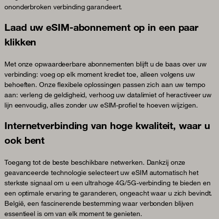
ononderbroken verbinding garandeert.
Laad uw eSIM-abonnement op in een paar
klikken
Met onze opwaardeerbare abonnementen blijft u de baas over uw
verbinding: voeg op elk moment krediet toe, alleen volgens uw
behoeften. Onze flexibele oplossingen passen zich aan uw tempo
aan: verleng de geldigheid, verhoog uw datalimiet of heractiveer uw
lijn eenvoudig, alles zonder uw eSIM-profiel te hoeven wijzigen.
Internetverbinding van hoge kwaliteit, waar u
ook bent
Toegang tot de beste beschikbare netwerken. Dankzij onze
geavanceerde technologie selecteert uw eSIM automatisch het
sterkste signaal om u een ultrahoge 4G/5G-verbinding te bieden en
een optimale ervaring te garanderen, ongeacht waar u zich bevindt.
België, een fascinerende bestemming waar verbonden blijven
essentieel is om van elk moment te genieten.