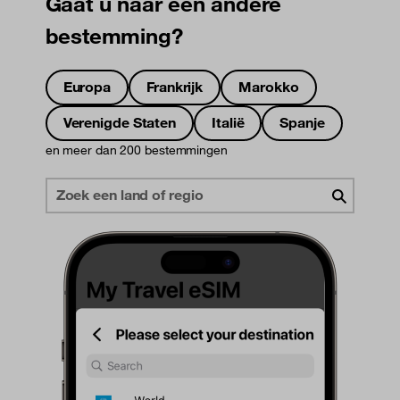
Gaat u naar een andere
bestemming?
Europa
Frankrijk
Marokko
Verenigde Staten
Italië
Spanje
en meer dan 200 bestemmingen