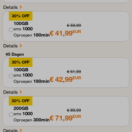
Details
30% OFF
100GB
€ 59,99
1000
sms
€ 41,99
EUR
180min
Oproepen
Details
45 Dagen
30% OFF
100GB
€ 61,99
1000
sms
€ 42,99
EUR
180min
Oproepen
Details
20% OFF
200GB
€ 89,99
1000
sms
€ 71,99
EUR
300min
Oproepen
Details