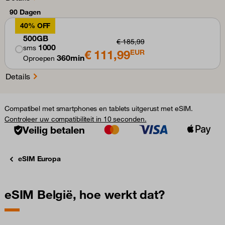
90 Dagen
40% OFF
500GB
€ 185,99
1000
sms
€ 111,99
EUR
360min
Oproepen
Details
Compatibel met smartphones en tablets uitgerust met eSIM.
Controleer uw compatibiliteit in 10 seconden.
Veilig betalen
eSIM Europa
eSIM België, hoe werkt dat?