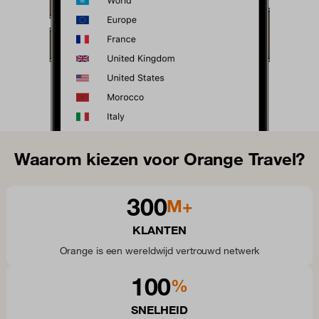
Waarom kiezen voor Orange Travel?
300
M+
KLANTEN
Orange is een wereldwijd vertrouwd netwerk
100
%
SNELHEID