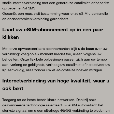
snelle internetverbinding met een genereuze datalimiet, onbeperkte
oproepen en/of SMS.
Oceanië, een must-visit bestemming waar onze eSIM u een snelle
en ononderbroken verbinding garandeert.
Laad uw eSIM-abonnement op in een paar
klikken
Met onze opwaardeerbare abonnementen blijft u de baas over uw
verbinding: voeg op elk moment krediet toe, alleen volgens uw
behoeften. Onze flexibele oplossingen passen zich aan uw tempo
aan: verleng de geldigheid, verhoog uw datalimiet of heractiveer uw
lijn eenvoudig, alles zonder uw eSIM-profiel te hoeven wijzigen.
Internetverbinding van hoge kwaliteit, waar u
ook bent
Toegang tot de beste beschikbare netwerken. Dankzij onze
geavanceerde technologie selecteert uw eSIM automatisch het
sterkste signaal om u een ultrahoge 4G/5G-verbinding te bieden en