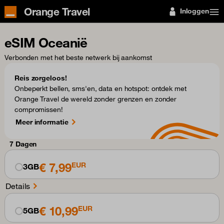
Orange Travel
Inloggen
eSIM Oceanië
Verbonden met het beste netwerk bij aankomst
Reis zorgeloos!
Onbeperkt bellen, sms'en, data en hotspot: ontdek met
Orange Travel de wereld zonder grenzen en zonder
compromissen!
Meer informatie
7 Dagen
€ 7,99
EUR
3GB
Details
€ 10,99
EUR
5GB