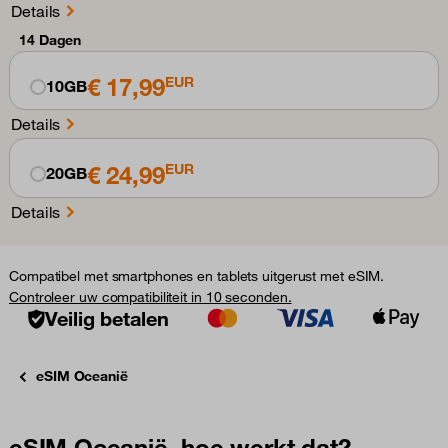
Details
14 Dagen
€ 17,99
EUR
10GB
Details
€ 24,99
EUR
20GB
Details
Compatibel met smartphones en tablets uitgerust met eSIM.
Controleer uw compatibiliteit in 10 seconden.
Veilig betalen
eSIM Oceanië
eSIM Oceanië, hoe werkt dat?