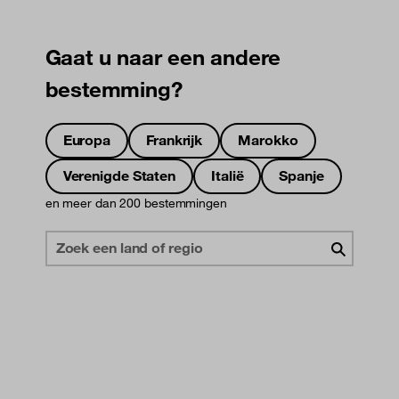
Gaat u naar een andere
bestemming?
Europa
Frankrijk
Marokko
Verenigde Staten
Italië
Spanje
en meer dan 200 bestemmingen