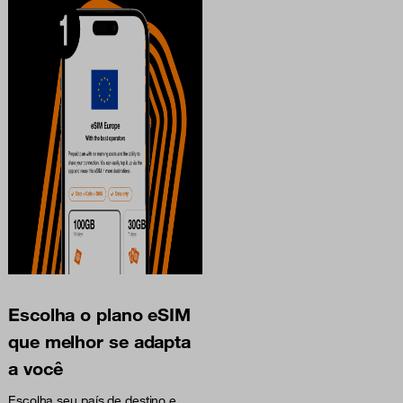
Escolha o plano eSIM
que melhor se adapta
a você
Escolha seu país de destino e