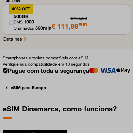
90 Dias
40% OFF
500GB
€ 185,99
1000
SMS
€ 111,99
EUR
360min
Chamadas
Detalhes
Smartphones e tablets compatíveis com eSIM.
Verifique sua compatibilidade em 10 segundos.
Pague com toda a segurança
eSIM para Europa
eSIM Dinamarca, como funciona?