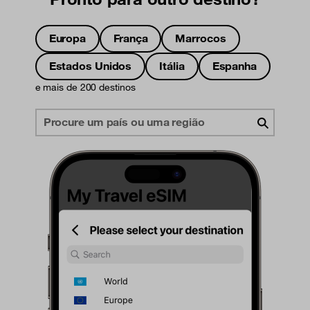
Europa
França
Marrocos
Estados Unidos
Itália
Espanha
e mais de 200 destinos