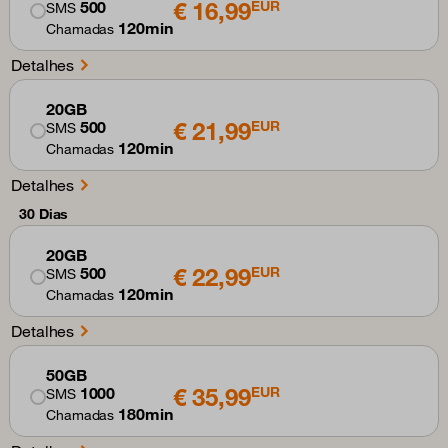
€ 16,99
500
EUR
SMS
120min
Chamadas
Detalhes
20GB
€ 21,99
500
EUR
SMS
120min
Chamadas
Detalhes
30 Dias
20GB
€ 22,99
500
EUR
SMS
120min
Chamadas
Detalhes
50GB
€ 35,99
1000
EUR
SMS
180min
Chamadas