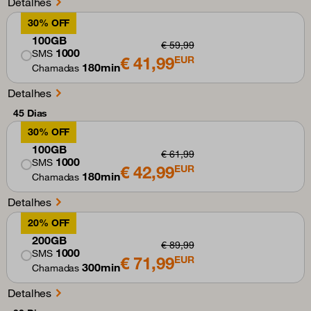
Detalhes
30% OFF
100GB
€ 59,99
1000
SMS
€ 41,99
EUR
180min
Chamadas
Detalhes
45 Dias
30% OFF
100GB
€ 61,99
1000
SMS
€ 42,99
EUR
180min
Chamadas
Detalhes
20% OFF
200GB
€ 89,99
1000
SMS
€ 71,99
EUR
300min
Chamadas
Detalhes