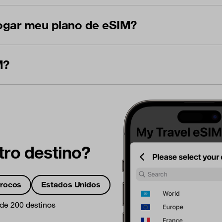
rogar meu plano de eSIM?
M?
tro destino?
rocos
Estados Unidos
 de 200 destinos