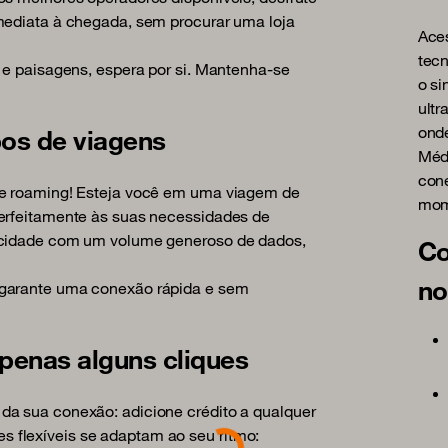
mediata à chegada, sem procurar uma loja
Aces
tec
a e paisagens, espera por si. Mantenha-se
o si
ultr
onde
pos de viagens
Méd
cone
de roaming! Esteja você em uma viagem de
mom
perfeitamente às suas necessidades de
locidade com um volume generoso de dados,
Co
no
 garante uma conexão rápida e sem
penas alguns cliques
Loading...
da sua conexão: adicione crédito a qualquer
 flexíveis se adaptam ao seu ritmo: