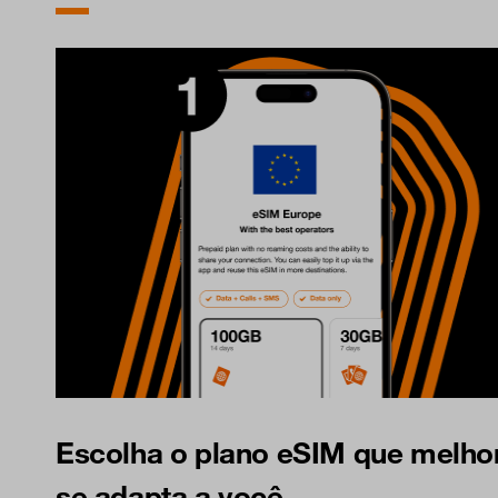
Escolha o plano eSIM que melho
se adapta a você