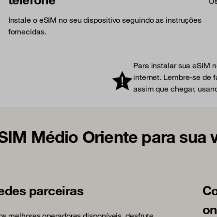
Us
Instale o eSIM no seu dispositivo seguindo as instruções
fornecidas.
Para instalar sua eSIM 
internet. Lembre-se de f
assim que chegar, usand
eSIM Médio Oriente para sua
edes parceiras
Co
on
os melhores operadores disponíveis, desfrute