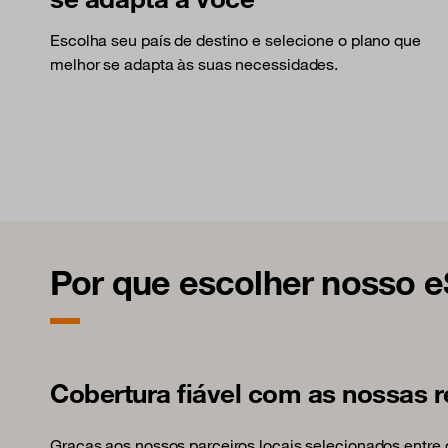
Escolha seu país de destino e selecione o plano que
melhor se adapta às suas necessidades.
Por que escolher nosso 
Cobertura fiável com as nossas r
Graças aos nossos parceiros locais selecionados entre 