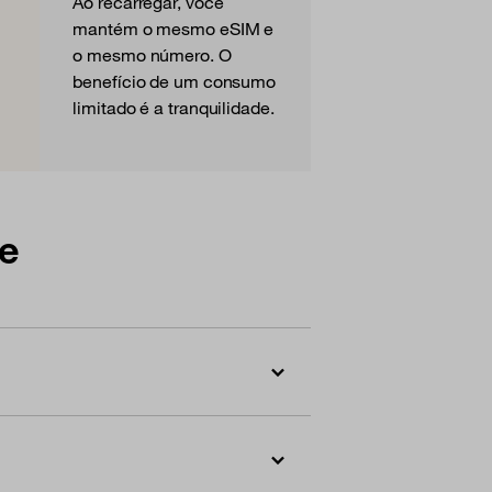
Ao recarregar, você
mantém o mesmo eSIM e
o mesmo número. O
benefício de um consumo
limitado é a tranquilidade.
te