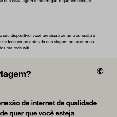
e sua eSIM agora e recarregue-a quando desejar.
no seu dispositivo, você precisará de uma conexão à
azer isso pouco antes da sua viagem ao exterior ou
o uma rede wifi.
 viagem?
nexão de internet de qualidade
de quer que você esteja