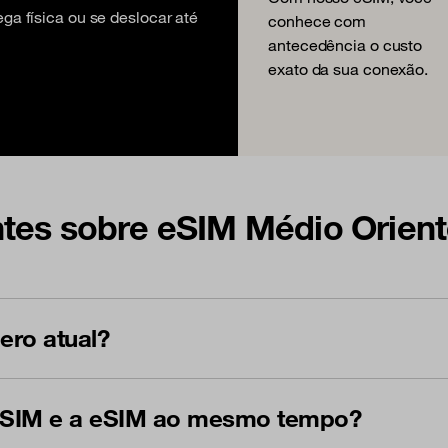
ga física ou se deslocar até
conhece com
antecedência o custo
exato da sua conexão.
tes sobre eSIM Médio Orien
ro atual?
 SIM e a eSIM ao mesmo tempo?