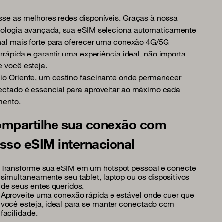
se as melhores redes disponíveis. Graças à nossa
nologia avançada, sua eSIM seleciona automaticamente
nal mais forte para oferecer uma conexão 4G/5G
arrápida e garantir uma experiência ideal, não importa
 você esteja.
io Oriente, um destino fascinante onde permanecer
ctado é essencial para aproveitar ao máximo cada
ento.
mpartilhe sua conexão com
sso eSIM internacional
Transforme sua eSIM em um hotspot pessoal e conecte
simultaneamente seu tablet, laptop ou os dispositivos
de seus entes queridos.
Aproveite uma conexão rápida e estável onde quer que
você esteja, ideal para se manter conectado com
facilidade.