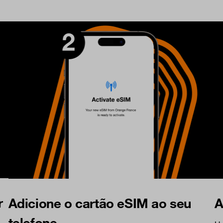
r
Adicione o cartão eSIM ao seu
A
telefone