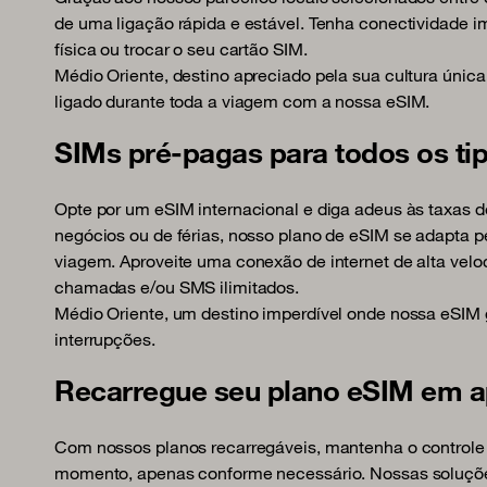
de uma ligação rápida e estável. Tenha conectividade i
física ou trocar o seu cartão SIM.
Médio Oriente, destino apreciado pela sua cultura únic
ligado durante toda a viagem com a nossa eSIM.
SIMs pré-pagas para todos os ti
Opte por um eSIM internacional e diga adeus às taxas 
negócios ou de férias, nosso plano de eSIM se adapta 
viagem. Aproveite uma conexão de internet de alta ve
chamadas e/ou SMS ilimitados.
Médio Oriente, um destino imperdível onde nossa eSIM
interrupções.
Recarregue seu plano eSIM em a
Com nossos planos recarregáveis, mantenha o controle 
momento, apenas conforme necessário. Nossas soluções