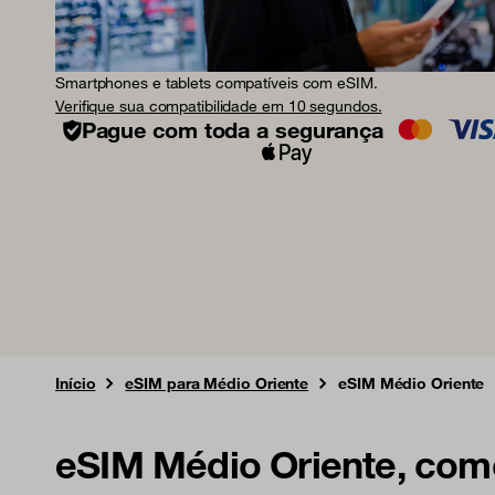
Smartphones e tablets compatíveis com eSIM.
Verifique sua compatibilidade em 10 segundos.
Pague com toda a segurança
Início
eSIM para Médio Oriente
eSIM Médio Oriente
eSIM Médio Oriente, com