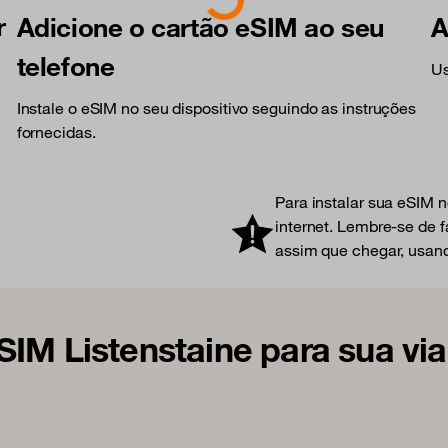
r
Adicione o cartão eSIM ao seu
A
telefone
Us
Instale o eSIM no seu dispositivo seguindo as instruções
fornecidas.
Para instalar sua eSIM 
internet. Lembre-se de f
assim que chegar, usand
SIM Listenstaine para sua v