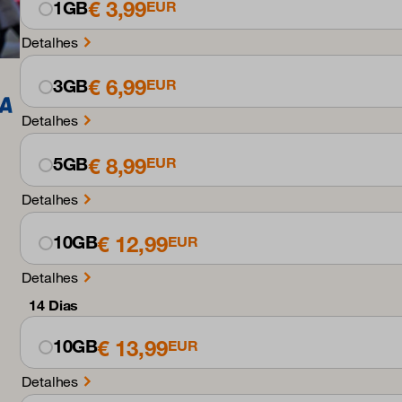
€ 3,99
1GB
EUR
Detalhes
€ 6,99
3GB
EUR
Detalhes
€ 8,99
5GB
EUR
Detalhes
€ 12,99
10GB
EUR
Detalhes
14 Dias
€ 13,99
10GB
EUR
Detalhes