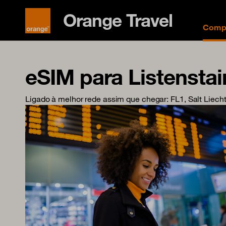
Orange Travel
Compr
eSIM para Listenstai
Ligado à melhor rede assim que chegar
: FL1, Salt Liech