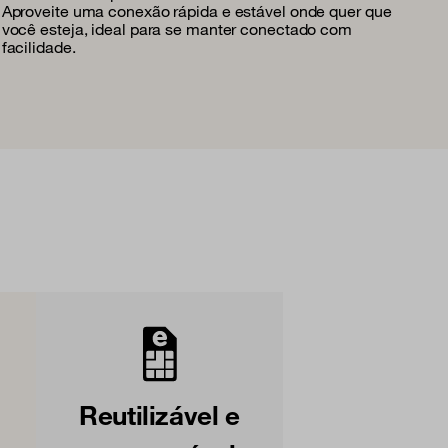
Aproveite uma conexão rápida e estável onde quer que
você esteja, ideal para se manter conectado com
facilidade.
Reutilizável e