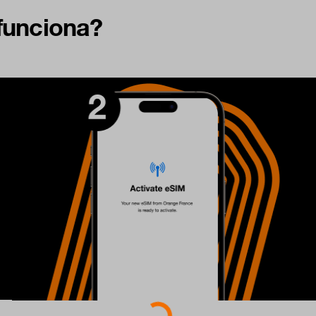
funciona?
Loading...