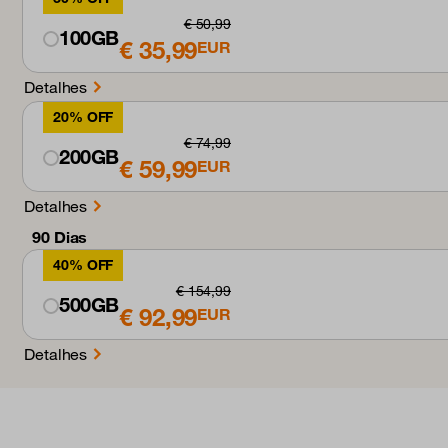
€ 50,99
100GB
€ 35,99
EUR
Detalhes
20% OFF
€ 74,99
200GB
€ 59,99
EUR
Detalhes
90 Dias
40% OFF
€ 154,99
500GB
€ 92,99
EUR
Detalhes