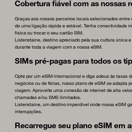
Cobertura fiável com as nossas r
Graças aos nossos parceiros locais selecionados entre 
de uma ligação rápida e estável. Tenha conectividade i
física ou trocar o seu cartão SIM.
Listenstaine, destino apreciado pela sua cultura única 
durante toda a viagem com a nossa eSIM.
SIMs pré-pagas para todos os ti
Opte por um eSIM internacional e diga adeus às taxas 
negócios ou de férias, nosso plano de eSIM se adapta 
viagem. Aproveite uma conexão de internet de alta ve
chamadas e/ou SMS ilimitados.
Listenstaine, um destino imperdível onde nossa eSIM 
interrupções.
Recarregue seu plano eSIM em a