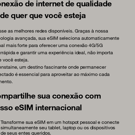
nexão de internet de qualidade
de quer que você esteja
se as melhores redes disponíveis. Graças à nossa
nologia avançada, sua eSIM seleciona automaticamente
nal mais forte para oferecer uma conexão 4G/5G
arrápida e garantir uma experiência ideal, não importa
 você esteja.
enstaine, um destino fascinante onde permanecer
ctado é essencial para aproveitar ao máximo cada
ento.
mpartilhe sua conexão com
sso eSIM internacional
Transforme sua eSIM em um hotspot pessoal e conecte
simultaneamente seu tablet, laptop ou os dispositivos
de seus entes queridos.