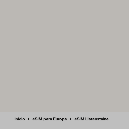
Início
eSIM para Europa
eSIM Listenstaine