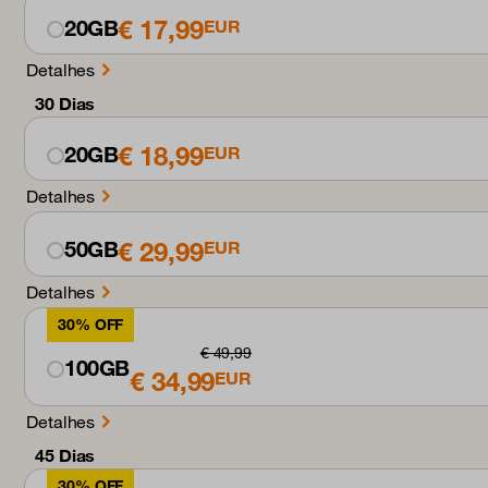
€ 17,99
20GB
EUR
Detalhes
30 Dias
€ 18,99
20GB
EUR
Detalhes
€ 29,99
50GB
EUR
Detalhes
30% OFF
€ 49,99
100GB
€ 34,99
EUR
Detalhes
45 Dias
30% OFF