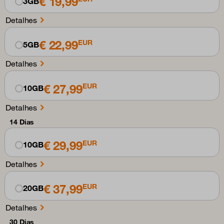
€ 19,99
3GB
Detalhes
€ 22,99
EUR
5GB
Detalhes
€ 27,99
EUR
10GB
Detalhes
14 Dias
€ 29,99
EUR
10GB
Detalhes
€ 37,99
EUR
20GB
Detalhes
30 Dias