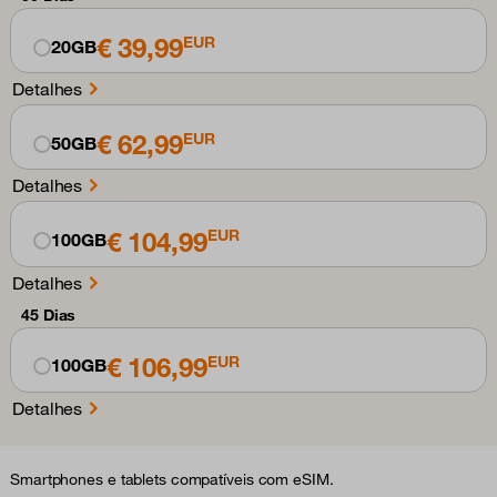
€ 39,99
EUR
20GB
Detalhes
€ 62,99
EUR
50GB
Detalhes
€ 104,99
EUR
100GB
Detalhes
45 Dias
€ 106,99
EUR
100GB
Detalhes
Smartphones e tablets compatíveis com eSIM.