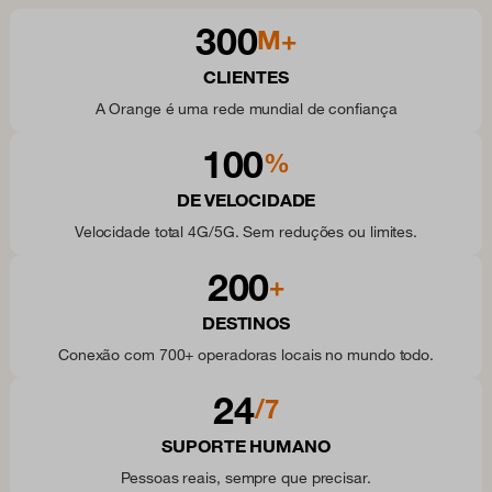
300
M+
CLIENTES
A Orange é uma rede mundial de confiança
100
%
DE VELOCIDADE
Velocidade total 4G/5G. Sem reduções ou limites.
200
+
DESTINOS
Conexão com 700+ operadoras locais no mundo todo.
24
/7
SUPORTE HUMANO
Pessoas reais, sempre que precisar.