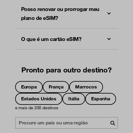
Posso renovar ou prorrogar meu
plano de eSIM?
O que é um cartão eSIM?
Pronto para outro destino?
Europa
França
Marrocos
Estados Unidos
Itália
Espanha
e mais de 200 destinos