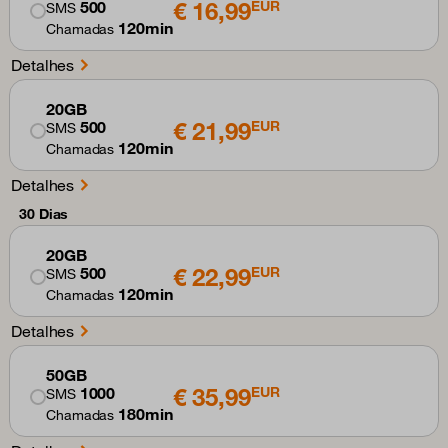
€ 16,99
500
EUR
SMS
120min
Chamadas
Detalhes
20GB
€ 21,99
500
EUR
SMS
120min
Chamadas
Detalhes
30 Dias
20GB
€ 22,99
500
EUR
SMS
120min
Chamadas
Detalhes
50GB
€ 35,99
1000
EUR
SMS
180min
Chamadas