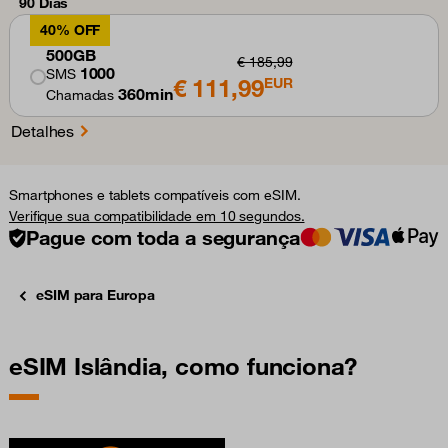
90 Dias
40% OFF
500GB
€ 185,99
1000
SMS
€ 111,99
EUR
360min
Chamadas
Detalhes
Smartphones e tablets compatíveis com eSIM.
Verifique sua compatibilidade em 10 segundos.
Pague com toda a segurança
eSIM para Europa
eSIM Islândia, como funciona?