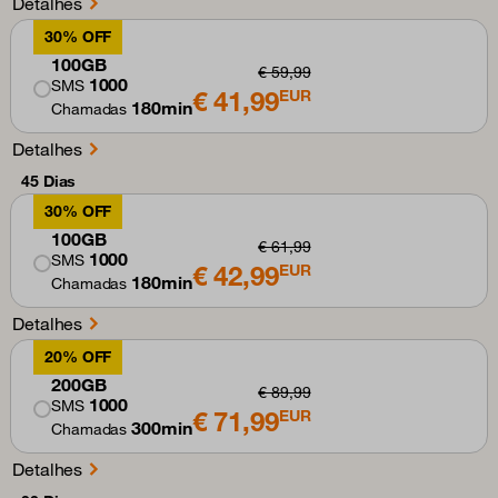
Detalhes
30% OFF
100GB
€ 59,99
1000
SMS
€ 41,99
EUR
180min
Chamadas
Detalhes
45 Dias
30% OFF
100GB
€ 61,99
1000
SMS
€ 42,99
EUR
180min
Chamadas
Detalhes
20% OFF
200GB
€ 89,99
1000
SMS
€ 71,99
EUR
300min
Chamadas
Detalhes