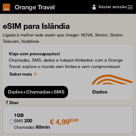
Orange Travel
Iniciar sessão
eSIM para Islândia
Ligado à melhor rede assim que chegar
: NOVA, Siminn, Siminn
Telecom, Vodafone
Viaje sem preocupações!
Chamadas, SMS, dados e hotspot ilimitados: com a Orange
Travel, explore o mundo sem limites e sem compromissos!
Saber mais
Dados+Chamadas+SMS
Dados
7 Dias
1GB
€ 4,99
200
EUR
SMS
60min
Chamadas