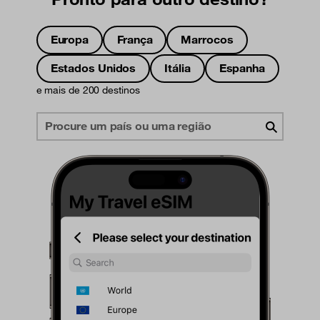
Europa
França
Marrocos
Estados Unidos
Itália
Espanha
e mais de 200 destinos