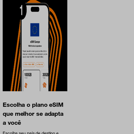
Escolha o plano eSIM
que melhor se adapta
a você
Escolha seu país de destino e