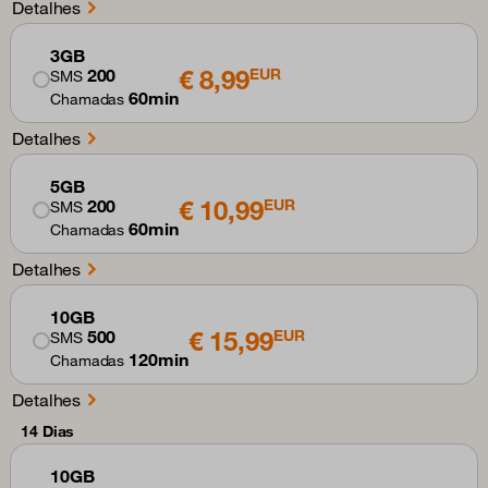
Detalhes
3GB
€ 8,99
200
EUR
SMS
60min
Chamadas
Detalhes
5GB
€ 10,99
200
EUR
SMS
60min
Chamadas
Detalhes
10GB
€ 15,99
500
EUR
SMS
120min
Chamadas
Detalhes
14 Dias
10GB