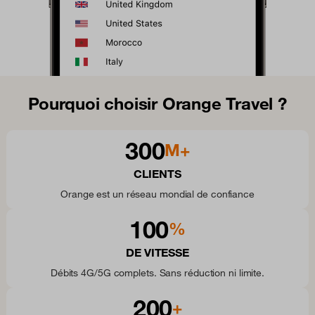
Pourquoi choisir Orange Travel ?
300
M+
CLIENTS
Orange est un réseau mondial de confiance
100
%
DE VITESSE
Débits 4G/5G complets. Sans réduction ni limite.
200
+