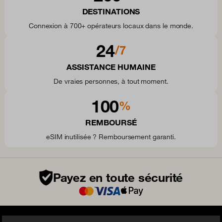
DESTINATIONS
Connexion à 700+ opérateurs locaux dans le monde.
24
/7
ASSISTANCE HUMAINE
De vraies personnes, à tout moment.
100
%
REMBOURSÉ
eSIM inutilisée ? Remboursement garanti.
Payez en toute sécurité