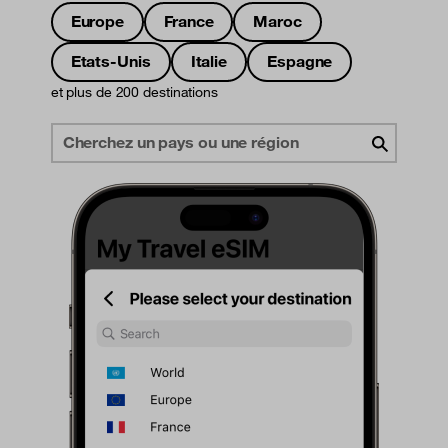
Europe
France
Maroc
Etats-Unis
Italie
Espagne
et plus de 200 destinations