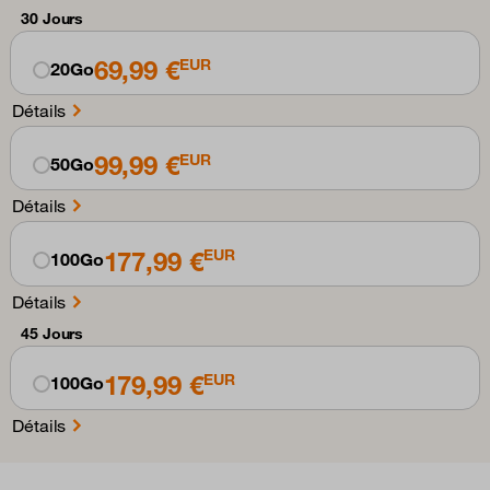
30 Jours
69,99 €
EUR
20Go
Détails
99,99 €
EUR
50Go
Détails
177,99 €
EUR
100Go
Détails
45 Jours
179,99 €
EUR
100Go
Détails