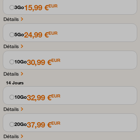
15,99 €
EUR
3Go
Détails
24,99 €
EUR
5Go
Détails
30,99 €
EUR
10Go
Détails
14 Jours
32,99 €
EUR
10Go
Détails
37,99 €
EUR
20Go
Détails