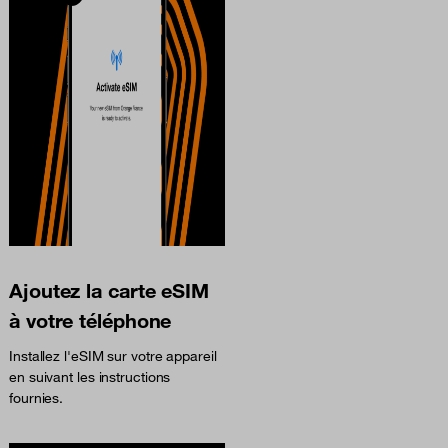
Ajoutez la carte eSIM
à votre téléphone
Installez l'eSIM sur votre appareil
en suivant les instructions
fournies.