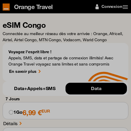
Orange Travel
Connexion
eSIM Congo
Connectée au meilleur réseau dès votre arrivée
: Orange, Africell,
Airtel, Airtel Congo, MTN Congo, Vodacom, Warid Congo
Voyagez l'esprit libre !
Appels, SMS, data et partage de connexion illimités! Avec
Orange Travel voyagez sans limites et sans compromis
En savoir plus
Data+Appels+SMS
Data
7 Jours
6,99 €
EUR
1Go
Détails