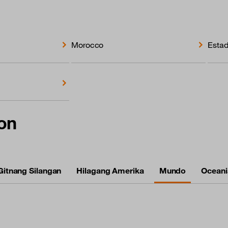
Morocco
Estad
yon
Gitnang Silangan
Hilagang Amerika
Mundo
Oceani