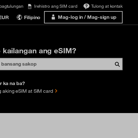
ipagtulungan
Irehistro ang SIM card
Tulong at kontak
Mag-log in / Mag-sign up
 EUR
Filipino
 kailangan ang eSIM?
 ka na ba?
 aking eSIM at SIM card