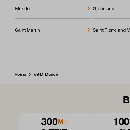
Mundo
Greenland
Saint Martin
Saint Pierre and 
Home
eSIM Mundo
B
300
100
M+