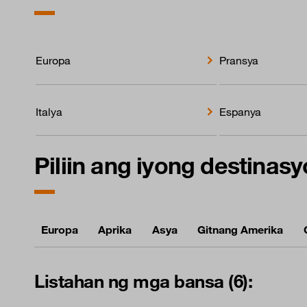
Europa
Pransya
Italya
Espanya
Piliin ang iyong destinas
Europa
Aprika
Asya
Gitnang Amerika
Listahan ng mga bansa (6):