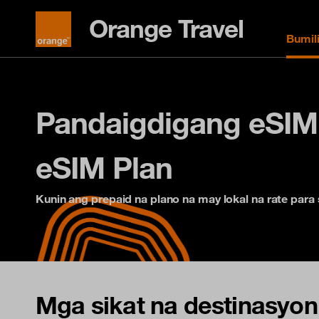
Orange Travel
Bumil
Pandaigdigang eSIM
eSIM Plan
Kunin ang prepaid na plano na may lokal na rate para
Mga sikat na destinasyon