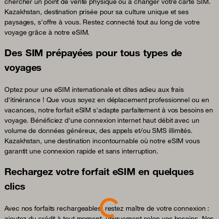
chercher un point de vente physique ou à changer votre carte SIM.
Kazakhstan, destination prisée pour sa culture unique et ses
paysages, s'offre à vous. Restez connecté tout au long de votre
voyage grâce à notre eSIM.
Des SIM prépayées pour tous types de
voyages
Optez pour une eSIM internationale et dites adieu aux frais
d'itinérance ! Que vous soyez en déplacement professionnel ou en
vacances, notre forfait eSIM s'adapte parfaitement à vos besoins en
voyage. Bénéficiez d'une connexion internet haut débit avec un
volume de données généreux, des appels et/ou SMS illimités.
Kazakhstan, une destination incontournable où notre eSIM vous
garantit une connexion rapide et sans interruption.
Rechargez votre forfait eSIM en quelques
clics
Loading...
Avec nos forfaits rechargeables, restez maître de votre connexion :
ajoutez du crédit à tout moment, uniquement selon vos besoins. Nos