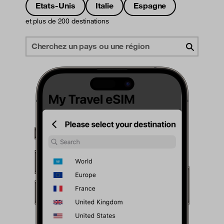
Etats-Unis
Italie
Espagne
et plus de 200 destinations