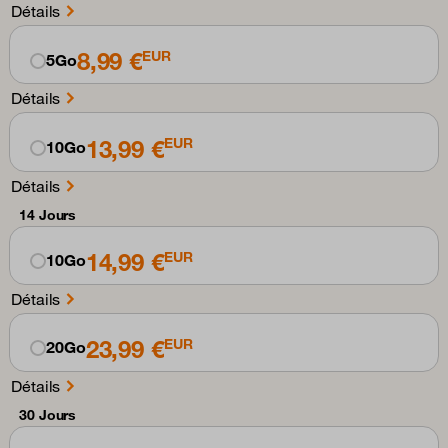
Détails
8,99 €
EUR
5Go
Détails
13,99 €
EUR
10Go
Détails
14 Jours
14,99 €
EUR
10Go
Détails
23,99 €
EUR
20Go
Détails
30 Jours