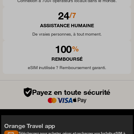
Connexion à 700+ opérateurs locaux dans le monde.
24
/7
ASSISTANCE HUMAINE
De vraies personnes, à tout moment.
100
%
REMBOURSÉ
eSIM inutilisée ? Remboursement garanti.
Payez en toute sécurité
Orange Travel app
Téléchargez pour acheter, gérer et recharger vos forfaits eSIM à