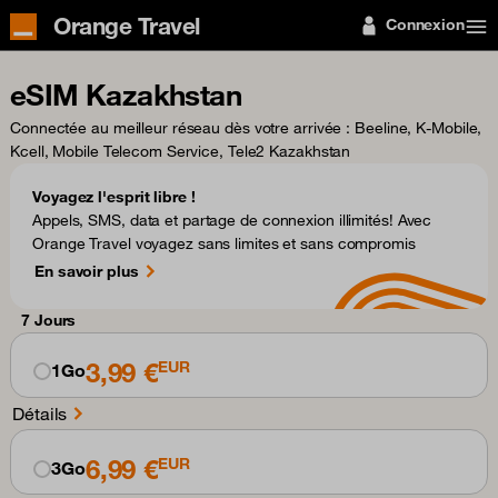
Orange Travel
Connexion
eSIM Kazakhstan
Connectée au meilleur réseau dès votre arrivée
: Beeline, K-Mobile,
Kcell, Mobile Telecom Service, Tele2 Kazakhstan
Voyagez l'esprit libre !
Appels, SMS, data et partage de connexion illimités! Avec
Orange Travel voyagez sans limites et sans compromis
En savoir plus
7 Jours
3,99 €
EUR
1Go
Détails
6,99 €
EUR
3Go