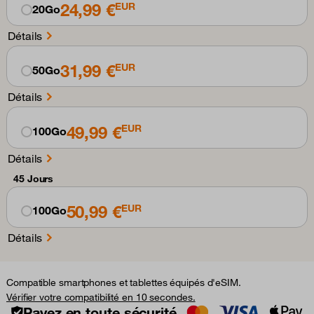
24,99 €
EUR
20Go
Détails
31,99 €
EUR
50Go
Détails
49,99 €
EUR
100Go
Détails
45 Jours
50,99 €
EUR
100Go
Détails
Compatible smartphones et tablettes équipés d'eSIM.
Vérifier votre compatibilité en 10 secondes.
Payez en toute sécurité