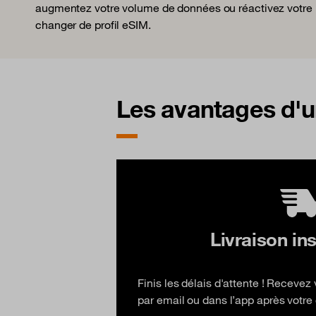
augmentez votre volume de données ou réactivez votre lig
changer de profil eSIM.
Les avantages d'u
Livraison in
Finis les délais d'attente ! Receve
par email ou dans l’app après vot