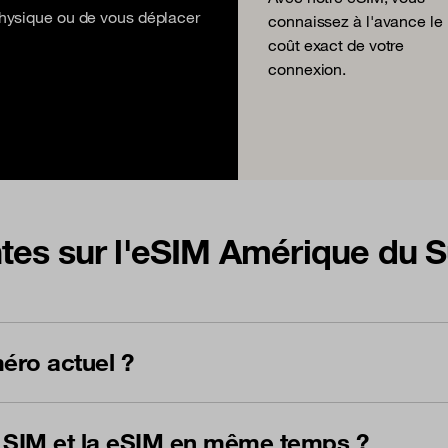
 physique ou de vous déplacer
connaissez à l'avance le
coût exact de votre
connexion.
tes sur l'eSIM Amérique du 
éro actuel ?
te SIM et la eSIM en même temps ?