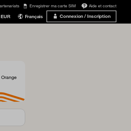
artenariats
Enregistrer ma carte SIM
Aide et contact
Connexion / Inscription
 EUR
Français
c Orange