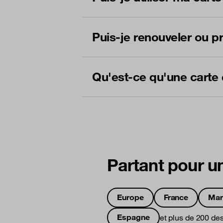
Puis-je renouveler ou p
Qu'est-ce qu'une carte
Partant pour un
Europe
France
Mar
Espagne
et plus de 200 des