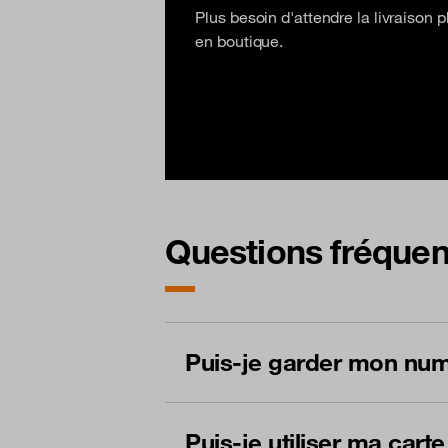
Plus besoin d'attendre la livraison
en boutique.
Questions fréquen
Puis-je garder mon num
Puis-je utiliser ma car