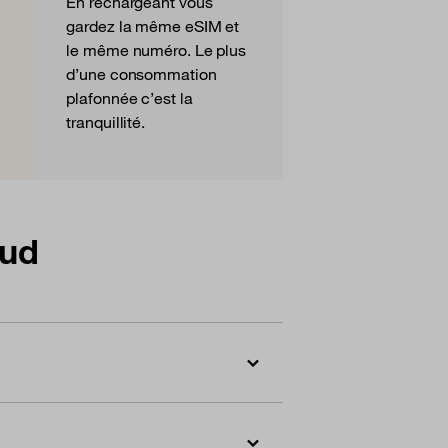
En rechargeant vous
gardez la même eSIM et
le même numéro. Le plus
d’une consommation
plafonnée c’est la
tranquillité.
Sud