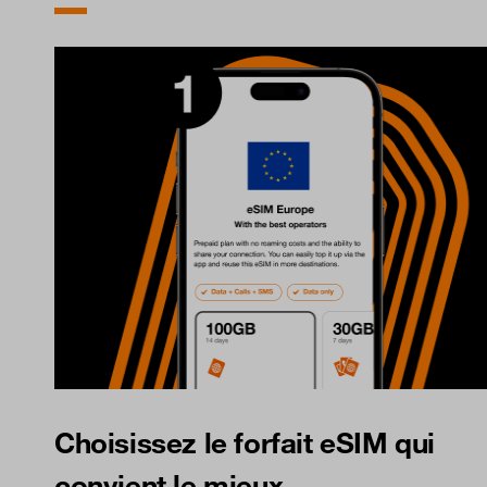
Choisissez le forfait eSIM qui
convient le mieux