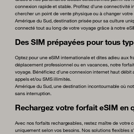
connexion rapide et stable. Profitez d'une connectivité 
chercher un point de vente physique ou à changer votre 
Amérique du Sud, destination prisée pour sa culture uniq
connecté tout au long de votre voyage grâce à notre eS
Des SIM prépayées pour tous ty
Optez pour une eSIM internationale et dites adieu aux fr
déplacement professionnel ou en vacances, notre forfai
voyage. Bénéficiez d'une connexion internet haut débi
appels et/ou SMS illimités.
Amérique du Sud, une destination incontournable où not
sans interruption.
Rechargez votre forfait eSIM en 
Avec nos forfaits rechargeables, restez maître de votre 
uniquement selon vos besoins. Nos solutions flexibles s'a