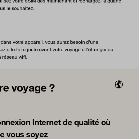
ilisez votre eSIM dès maintenant et rechargez-la quand
us le souhaitez.
M dans votre appareil, vous aurez besoin d'une
z à le faire juste avant votre voyage à l'étranger ou
n réseau wifi.
re voyage ?
nnexion Internet de qualité où
e vous soyez