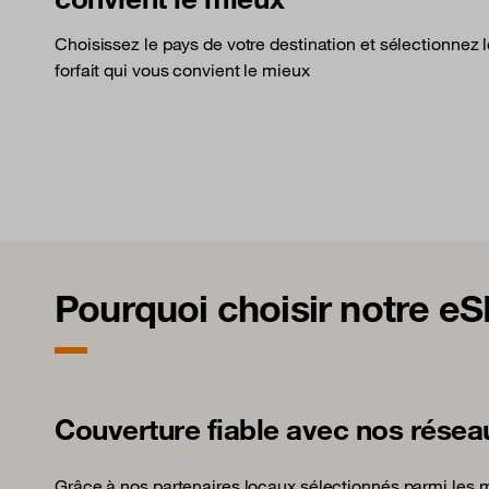
Choisissez le pays de votre destination et sélectionnez 
forfait qui vous convient le mieux
Pourquoi choisir notre e
Couverture fiable avec nos résea
Grâce à nos partenaires locaux sélectionnés parmi les me