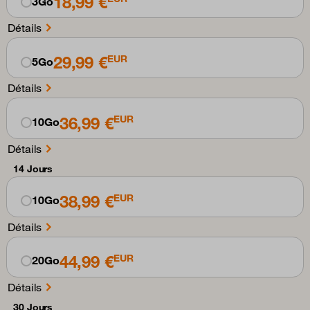
18,99 €
3Go
Détails
29,99 €
EUR
5Go
Détails
36,99 €
EUR
10Go
Détails
14 Jours
38,99 €
EUR
10Go
Détails
44,99 €
EUR
20Go
Détails
30 Jours