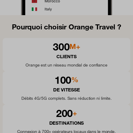
Pourquoi choisir Orange Travel ?
300
M+
CLIENTS
Orange est un réseau mondial de confiance
100
%
DE VITESSE
Débits 4G/5G complets. Sans réduction ni limite.
200
+
DESTINATIONS
Connexion à 700+ opérateurs locaux dans le monde.