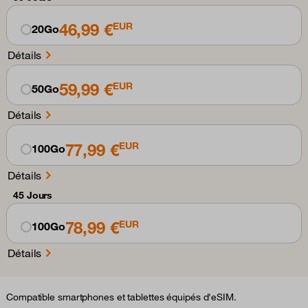
46,99 €
EUR
20Go
Détails
59,99 €
EUR
50Go
Détails
77,99 €
EUR
100Go
Détails
45 Jours
78,99 €
EUR
100Go
Détails
Compatible smartphones et tablettes équipés d'eSIM.