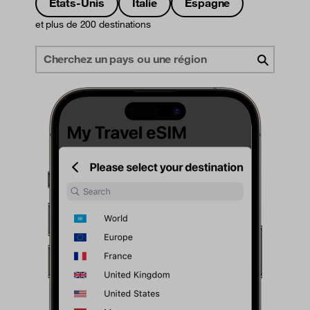
Etats-Unis
Italie
Espagne
et plus de 200 destinations