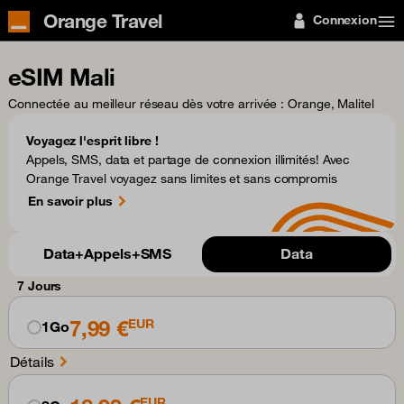
Orange Travel
Connexion
eSIM Mali
Connectée au meilleur réseau dès votre arrivée
: Orange, Malitel
Voyagez l'esprit libre !
Appels, SMS, data et partage de connexion illimités! Avec
Orange Travel voyagez sans limites et sans compromis
En savoir plus
Data+Appels+SMS
Data
7 Jours
7,99 €
EUR
1Go
Détails
EUR