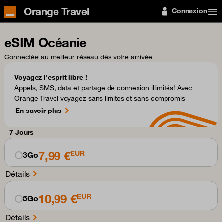
Orange Travel
Connexion
eSIM Océanie
Connectée au meilleur réseau dès votre arrivée
Voyagez l'esprit libre !
Appels, SMS, data et partage de connexion illimités! Avec
Orange Travel voyagez sans limites et sans compromis
En savoir plus
7 Jours
7,99 €
EUR
3Go
Détails
10,99 €
EUR
5Go
Détails