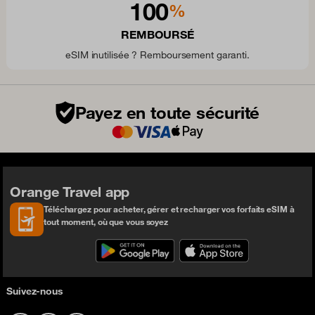
100
%
REMBOURSÉ
eSIM inutilisée ? Remboursement garanti.
Payez en toute sécurité
Orange Travel app
Téléchargez pour acheter, gérer et recharger vos forfaits eSIM à
tout moment, où que vous soyez
Suivez-nous