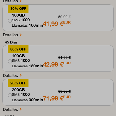
Detalles
30% OFF
100GB
59,99 €
1000
SMS
41,99 €
EUR
180min
Llamadas
Detalles
45 Días
30% OFF
100GB
61,99 €
1000
SMS
42,99 €
EUR
180min
Llamadas
Detalles
20% OFF
200GB
89,99 €
1000
SMS
71,99 €
EUR
300min
Llamadas
Detalles