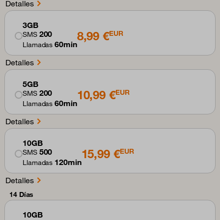
Detalles
3GB
8,99 €
200
EUR
SMS
60min
Llamadas
Detalles
5GB
10,99 €
200
EUR
SMS
60min
Llamadas
Detalles
10GB
15,99 €
500
EUR
SMS
120min
Llamadas
Detalles
14 Días
10GB