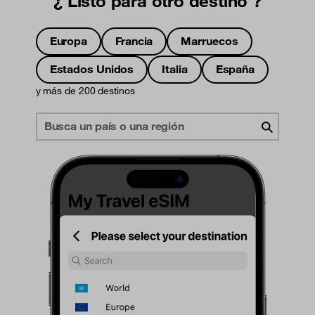
¿ Listo para otro destino ?
Europa
Francia
Marruecos
Estados Unidos
Italia
España
y más de 200 destinos