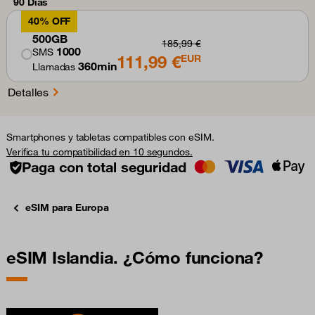
90 Días
40% OFF
500GB
185,99 €
1000
SMS
111,99 €
EUR
360min
Llamadas
Detalles
Smartphones y tabletas compatibles con eSIM.
Verifica tu compatibilidad en 10 segundos.
Paga con total seguridad
eSIM para Europa
eSIM Islandia. ¿Cómo funciona?