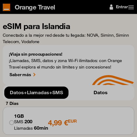
Orange Travel
Entrar
eSIM para Islandia
Conectado a la mejor red desde tu llegada
: NOVA, Siminn, Siminn
Telecom, Vodafone
¡Viaja sin preocupaciones!
¡Llamadas, SMS, datos y zona Wi-Fi ilimitados: con Orange
Travel explora el mundo sin límites y sin concesiones!
Saber más
Datos+Llamadas+SMS
Datos
7 Días
1GB
4,99 €
200
EUR
SMS
60min
Llamadas