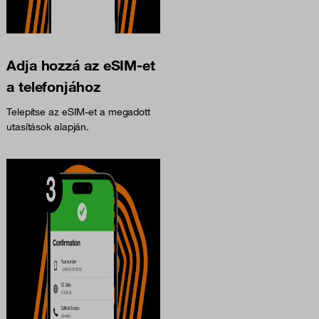
Adja hozzá az eSIM-et
a telefonjához
Telepítse az eSIM-et a megadott
utasítások alapján.