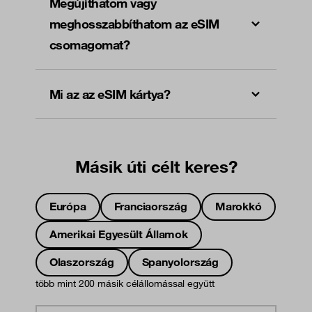
Megújíthatom vagy
meghosszabbíthatom az eSIM
csomagomat?
Mi az az eSIM kártya?
Másik úti célt keres?
Európa
Franciaország
Marokkó
Amerikai Egyesült Államok
Olaszország
Spanyolország
több mint 200 másik célállomással együtt