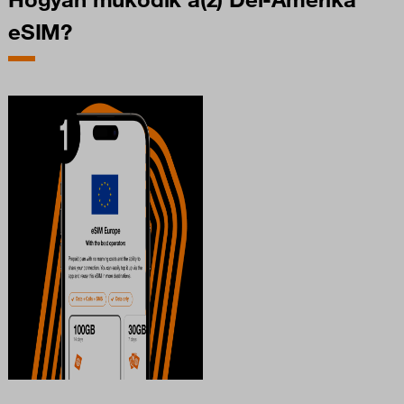
eSIM?