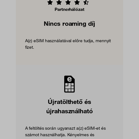
Partnerhálózat
Nincs roaming díj
A(z) eSIM használatával előre tudja, mennyit
fizet.
Újratölthető és
újrahasználható
A feltöltés során ugyanazt a(z) eSIM-et és
számot használhatja. Kényelmes és