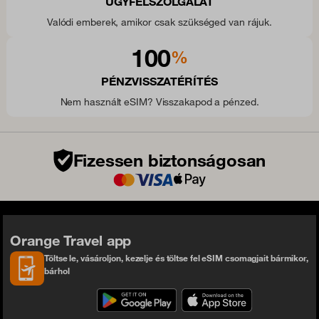
ÜGYFÉLSZOLGÁLAT
Valódi emberek, amikor csak szükséged van rájuk.
100
%
PÉNZVISSZATÉRÍTÉS
Nem használt eSIM? Visszakapod a pénzed.
Fizessen biztonságosan
Orange Travel app
Töltse le, vásároljon, kezelje és töltse fel eSIM csomagjait bármikor,
bárhol