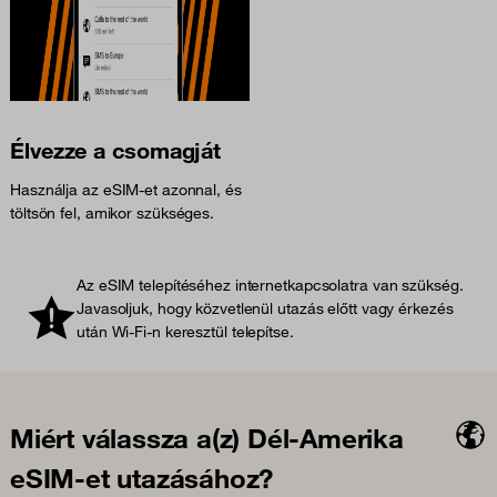
Élvezze a csomagját
Használja az eSIM-et azonnal, és
töltsön fel, amikor szükséges.
Az eSIM telepítéséhez internetkapcsolatra van szükség.
Javasoljuk, hogy közvetlenül utazás előtt vagy érkezés
után Wi-Fi-n keresztül telepítse.
Miért válassza a(z) Dél-Amerika
eSIM-et utazásához?