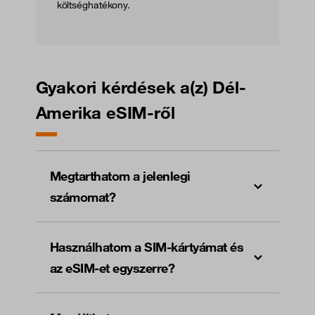
költséghatékony.
Gyakori kérdések a(z) Dél-
Amerika eSIM-ről
Megtarthatom a jelenlegi
számomat?
Használhatom a SIM-kártyámat és
az eSIM-et egyszerre?