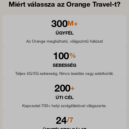
Miért válassza az Orange Travel-t?
300
M+
ÜGYFÉL
Az Orange megbízható, világszintű hálózat
100
%
SEBESSÉG
Teljes 4G/5G sebesség. Nincs lassítás vagy adatkorlát.
200
+
ÚTI CÉL
Kapcsolat 700+ helyi szolgáltatóval világszerte.
24
/7