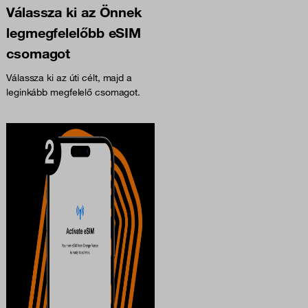
Válassza ki az Önnek
legmegfelelőbb eSIM
csomagot
Válassza ki az úti célt, majd a
leginkább megfelelő csomagot.