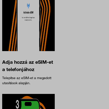
Adja hozzá az eSIM-et
a telefonjához
Telepítse az eSIM-et a megadott
utasítások alapján.