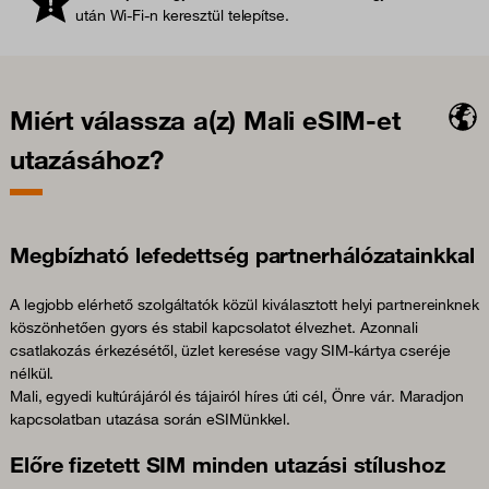
után Wi-Fi-n keresztül telepítse.
Miért válassza a(z) Mali eSIM-et
utazásához?
Megbízható lefedettség partnerhálózatainkkal
A legjobb elérhető szolgáltatók közül kiválasztott helyi partnereinknek
köszönhetően gyors és stabil kapcsolatot élvezhet. Azonnali
csatlakozás érkezésétől, üzlet keresése vagy SIM-kártya cseréje
nélkül.
Mali, egyedi kultúrájáról és tájairól híres úti cél, Önre vár. Maradjon
kapcsolatban utazása során eSIMünkkel.
Előre fizetett SIM minden utazási stílushoz