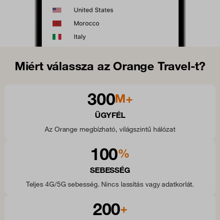
Miért válassza az Orange Travel-t?
300
M+
ÜGYFÉL
Az Orange megbízható, világszintű hálózat
100
%
SEBESSÉG
Teljes 4G/5G sebesség. Nincs lassítás vagy adatkorlát.
200
+