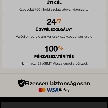
ÚTI CÉL
Kapcsolat 700+ helyi szolgáltatóval világszerte.
24
/7
ÜGYFÉLSZOLGÁLAT
Valódi emberek, amikor csak szükséged van rájuk.
100
%
PÉNZVISSZATÉRÍTÉS
Nem használt eSIM? Visszakapod a pénzed.
Fizessen biztonságosan