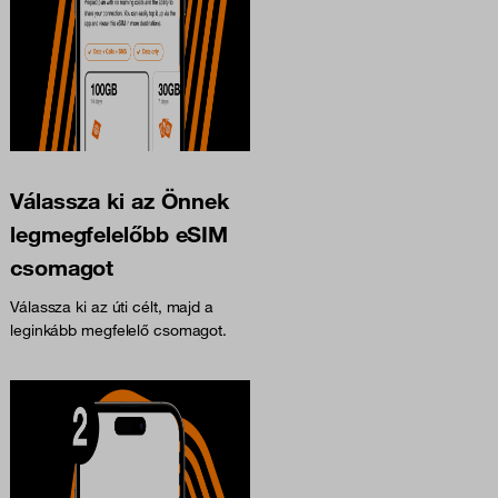
Válassza ki az Önnek
legmegfelelőbb eSIM
csomagot
Válassza ki az úti célt, majd a
leginkább megfelelő csomagot.