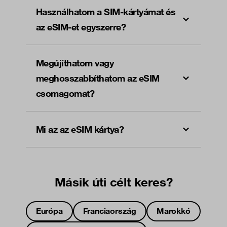
Használhatom a SIM-kártyámat és
az eSIM-et egyszerre?
Megújíthatom vagy
meghosszabbíthatom az eSIM
csomagomat?
Mi az az eSIM kártya?
Másik úti célt keres?
Európa
Franciaország
Marokkó