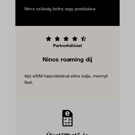
Nincs szükség boltra vagy postázásra.
Partnerhálózat
Nincs roaming díj
A(z) eSIM használatával előre tudja, mennyit
fizet.