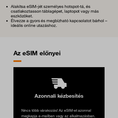
Alakítsa eSIM-jét személyes hotspot-tá, és
csatlakoztasson táblagépet, laptopot vagy más
eszközöket.
Élvezze a gyors és megbízható kapcsolatot bárhol –
ideális online utazáshoz.
Az eSIM előnyei
Azonnali kézbesítés
Nincs több várakozás! Az eSIM-et azonnal
megkapja e-mailben vagy az alkalmazásban.