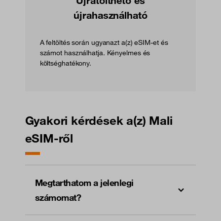
Újratölthető és
újrahasználható
A feltöltés során ugyanazt a(z) eSIM-et és
számot használhatja. Kényelmes és
költséghatékony.
Gyakori kérdések a(z) Mali
eSIM-ről
Megtarthatom a jelenlegi
számomat?