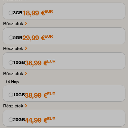
18,99 €
EUR
3GB
Részletek
29,99 €
EUR
5GB
Részletek
36,99 €
EUR
10GB
Részletek
14 Nap
38,99 €
EUR
10GB
Részletek
44,99 €
EUR
20GB