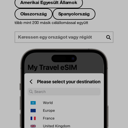
Amerikai Egyesült Államok
Olaszország
Spanyolország
több mint 200 másik célállomással együtt