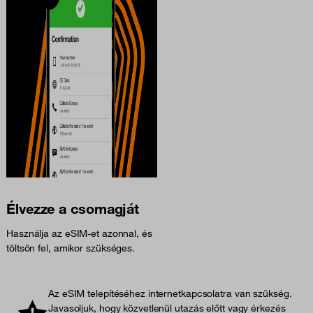
Élvezze a csomagját
Használja az eSIM-et azonnal, és
töltsön fel, amikor szükséges.
Az eSIM telepítéséhez internetkapcsolatra van szükség.
Javasoljuk, hogy közvetlenül utazás előtt vagy érkezés