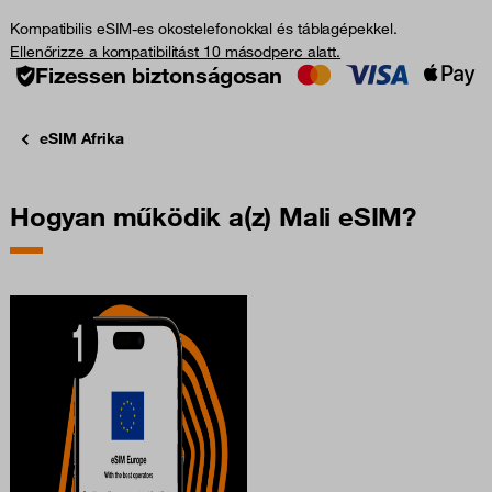
Kompatibilis eSIM-es okostelefonokkal és táblagépekkel.
Ellenőrizze a kompatibilitást 10 másodperc alatt.
Fizessen biztonságosan
eSIM Afrika
Hogyan működik a(z) Mali eSIM?