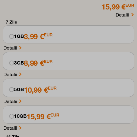
15,99 €
EUR
Detalii
7 Zile
3,99 €
EUR
1GB
Detalii
8,99 €
EUR
3GB
Detalii
10,99 €
EUR
5GB
Detalii
15,99 €
EUR
10GB
Detalii
14 Zile