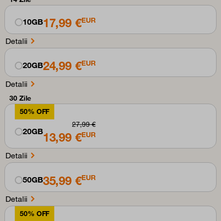
17,99 €
EUR
10GB
Detalii
24,99 €
EUR
20GB
Detalii
30 Zile
50% OFF
27,99 €
20GB
13,99 €
EUR
Detalii
35,99 €
EUR
50GB
Detalii
50% OFF