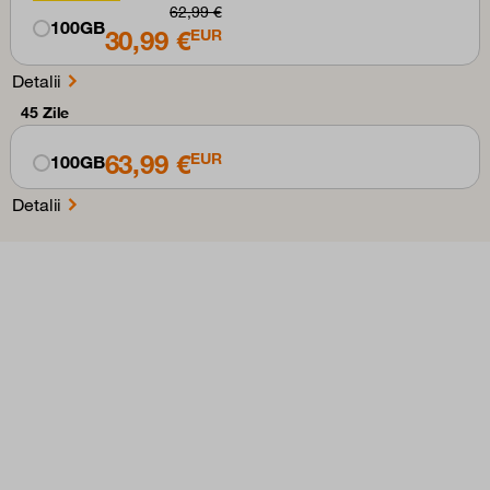
62,99 €
100GB
30,99 €
EUR
Detalii
45 Zile
63,99 €
EUR
100GB
Detalii