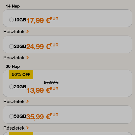
14 Nap
17,99 €
EUR
10GB
Részletek
24,99 €
EUR
20GB
Részletek
30 Nap
50% OFF
27,99 €
20GB
13,99 €
EUR
Részletek
35,99 €
EUR
50GB
Részletek