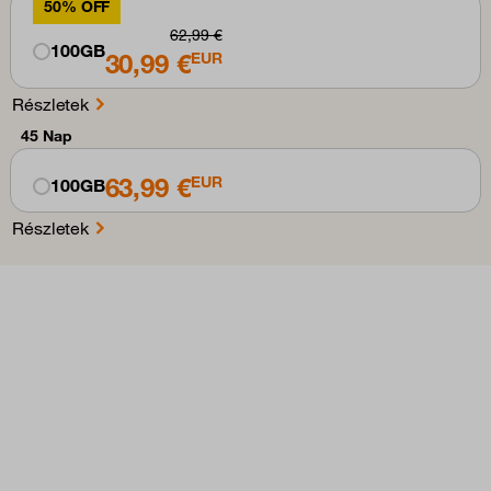
50% OFF
62,99 €
100GB
30,99 €
EUR
Részletek
45 Nap
63,99 €
EUR
100GB
Részletek