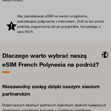
kiedy chcesz.
Aby zainstalować eSIM na swoim urządzeniu,
potrzebujesz połączenia z internetem. Zrób to tuż przed
podróżą zagraniczną lub po przyjeździe, korzystając z
sieci Wi-Fi.
Dlaczego warto wybrać naszą
eSIM French Polynesia na podróż?
Niezawodny zasięg dzięki naszym sieciom
partnerskim
Dzięki naszym lokalnym partnerom wybranym spośród najlepszych
dostępnych operatorów korzystaj z szybkiego i stabilnego