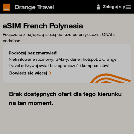
Orange Travel
Zaloguj się
eSIM French Polynesia
Połączono z najlepszą siecią od razu po przyjeździe
: ONATi,
Vodafone
Podróżuj bez zmartwień!
Nielimitowane rozmowy, SMS-y, dane i hotspot: z Orange
Travel odkrywaj świat bez ograniczeń i kompromisów!
Dowiedz się więcej
Brak dostępnych ofert dla tego kierunku
na ten moment.