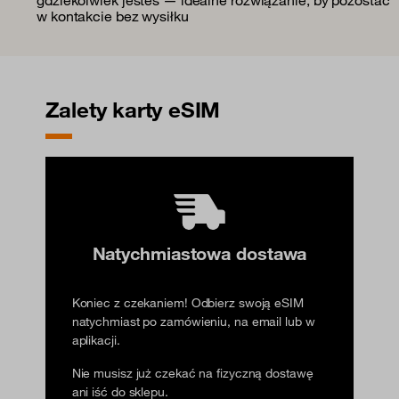
gdziekolwiek jesteś — idealne rozwiązanie, by pozostać
w kontakcie bez wysiłku
Zalety karty eSIM
Natychmiastowa dostawa
Koniec z czekaniem! Odbierz swoją eSIM
natychmiast po zamówieniu, na email lub w
aplikacji.
Nie musisz już czekać na fizyczną dostawę
ani iść do sklepu.