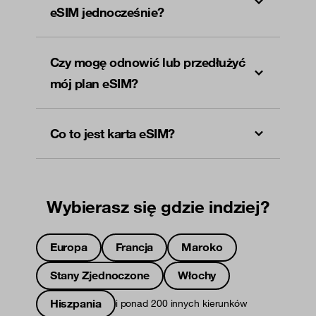
eSIM jednocześnie?
Czy mogę odnowić lub przedłużyć
mój plan eSIM?
Co to jest karta eSIM?
Wybierasz się gdzie indziej?
Europa
Francja
Maroko
Stany Zjednoczone
Włochy
Hiszpania
i ponad 200 innych kierunków