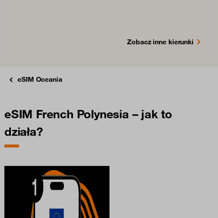
Zobacz inne kierunki
eSIM Oceania
eSIM French Polynesia – jak to
działa?