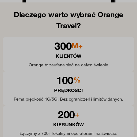
Dlaczego warto wybrać Orange
Travel?
300
M+
KLIENTÓW
Orange to zaufana sieć na całym świecie
100
%
PRĘDKOŚCI
Pełna prędkość 4G/5G. Bez ograniczeń i limitów danych.
200
+
KIERUNKÓW
Łączymy z 700+ lokalnymi operatorami na świecie.