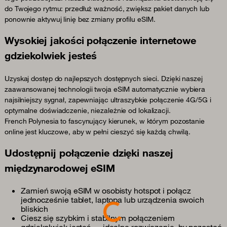
do Twojego rytmu: przedłuż ważność, zwiększ pakiet danych lub
ponownie aktywuj linię bez zmiany profilu eSIM.
Wysokiej jakości połączenie internetowe
gdziekolwiek jesteś
Uzyskaj dostęp do najlepszych dostępnych sieci. Dzięki naszej
zaawansowanej technologii twoja eSIM automatycznie wybiera
najsilniejszy sygnał, zapewniając ultraszybkie połączenie 4G/5G i
optymalne doświadczenie, niezależnie od lokalizacji.
French Polynesia to fascynujący kierunek, w którym pozostanie
online jest kluczowe, aby w pełni cieszyć się każdą chwilą.
Udostępnij połączenie dzięki naszej
międzynarodowej eSIM
Zamień swoją eSIM w osobisty hotspot i połącz
Loading...
jednocześnie tablet, laptopa lub urządzenia swoich
bliskich
Ciesz się szybkim i stabilnym połączeniem