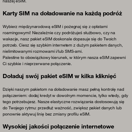
naszej eSIM.
Karty SIM na doładowanie na każdą podróż
Wybierz międzynarodową eSIM i pożegnaj się z opłatami
roamingowymi! Niezależnie czy podróżujeś służbowo, czy na
wakacje, nasz pakiet eSIM doskonale dopasuje się do Twoich
potrzeb. Ciesz się szybkim internetem z dużym pakietem danych,
nielimitowanymi rozmowami i/lub SMS-ami.
Palestine to obowiązkowy kierunek, w którym nasza eSIM zapewni
Ci szybkie i nieprzerwane połączenie.
Doładuj swój pakiet eSIM w kilka kliknięć
Dzięki naszym pakietom na doładowanie masz pełną kontrolę nad
połączeniem: dodaj kredyt w dowolnym momencie, tylko wtedy, gdy
tego potrzebujesz. Nasze elastyczne rozwiązania dostosowują się
do Twojego rytmu: przedłuż ważność, zwiększ pakiet danych lub
ponownie aktywuj linię bez zmiany profilu eSIM.
Wysokiej jakości połączenie internetowe