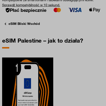
Sprawdź kompatybilność w 10 sekund.
Płać bezpiecznie
eSIM Bliski Wschód
eSIM Palestine – jak to działa?