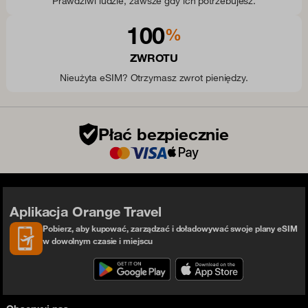
Prawdziwi ludzie, zawsze gdy ich potrzebujesz.
100
%
ZWROTU
Nieużyta eSIM? Otrzymasz zwrot pieniędzy.
Płać bezpiecznie
Aplikacja Orange Travel
Pobierz, aby kupować, zarządzać i doładowywać swoje plany eSIM
w dowolnym czasie i miejscu