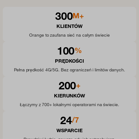
300
M+
KLIENTÓW
Orange to zaufana sieć na całym świecie
100
%
PRĘDKOŚCI
Pełna prędkość 4G/5G. Bez ograniczeń i limitów danych.
200
+
KIERUNKÓW
Łączymy z 700+ lokalnymi operatorami na świecie.
24
/7
WSPARCIE