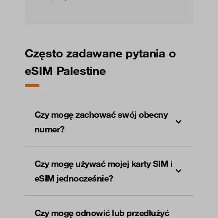
Często zadawane pytania o
eSIM Palestine
Czy mogę zachować swój obecny
numer?
Czy mogę używać mojej karty SIM i
eSIM jednocześnie?
Czy mogę odnowić lub przedłużyć