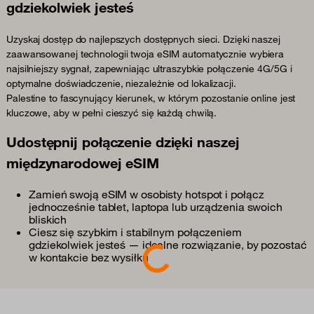
gdziekolwiek jesteś
Uzyskaj dostęp do najlepszych dostępnych sieci. Dzięki naszej
zaawansowanej technologii twoja eSIM automatycznie wybiera
najsilniejszy sygnał, zapewniając ultraszybkie połączenie 4G/5G i
optymalne doświadczenie, niezależnie od lokalizacji.
Palestine to fascynujący kierunek, w którym pozostanie online jest
kluczowe, aby w pełni cieszyć się każdą chwilą.
Udostępnij połączenie dzięki naszej
międzynarodowej eSIM
Zamień swoją eSIM w osobisty hotspot i połącz
jednocześnie tablet, laptopa lub urządzenia swoich
bliskich
Ciesz się szybkim i stabilnym połączeniem
gdziekolwiek jesteś — idealne rozwiązanie, by pozostać
Loading...
w kontakcie bez wysiłku