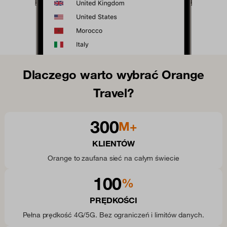
Dlaczego warto wybrać Orange
Travel?
300
M+
KLIENTÓW
Orange to zaufana sieć na całym świecie
100
%
PRĘDKOŚCI
Pełna prędkość 4G/5G. Bez ograniczeń i limitów danych.