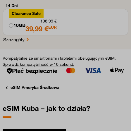
14 Dni
Clearance Sale
198,99 €
10GB
39,99 €
EUR
Szczegóły
Kompatybilne ze smartfonami i tabletami obsługującymi eSIM.
Sprawdź kompatybilność w 10 sekund.
Płać bezpiecznie
eSIM Ameryka Środkowa
eSIM Kuba – jak to działa?