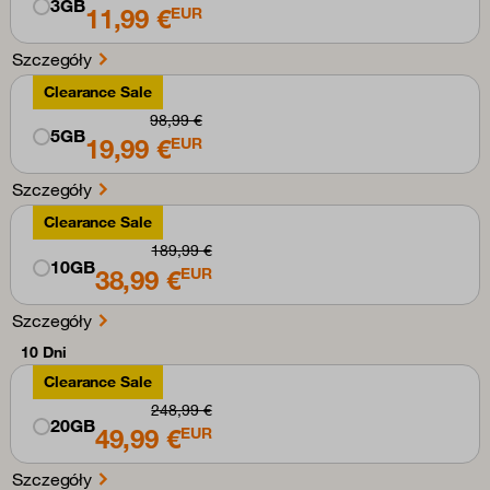
3GB
11,99 €
EUR
Szczegóły
Clearance Sale
98,99 €
5GB
19,99 €
EUR
Szczegóły
Clearance Sale
189,99 €
10GB
38,99 €
EUR
Szczegóły
10 Dni
Clearance Sale
248,99 €
20GB
49,99 €
EUR
Szczegóły