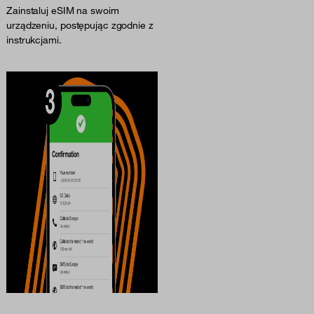
Zainstaluj eSIM na swoim
urządzeniu, postępując zgodnie z
instrukcjami.