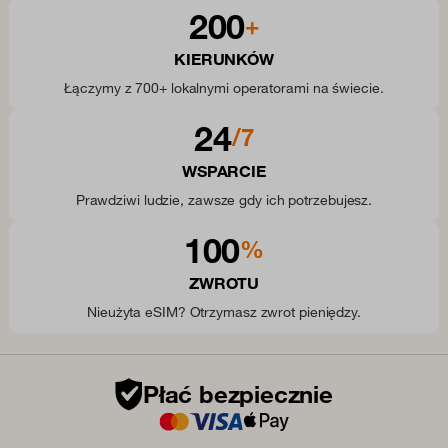
200
+
KIERUNKÓW
Łączymy z 700+ lokalnymi operatorami na świecie.
24
/7
WSPARCIE
Prawdziwi ludzie, zawsze gdy ich potrzebujesz.
100
%
ZWROTU
Nieużyta eSIM? Otrzymasz zwrot pieniędzy.
Płać bezpiecznie