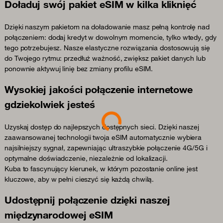
Doładuj swój pakiet eSIM w kilka kliknięć
Dzięki naszym pakietom na doładowanie masz pełną kontrolę nad
połączeniem: dodaj kredyt w dowolnym momencie, tylko wtedy, gdy
tego potrzebujesz. Nasze elastyczne rozwiązania dostosowują się
do Twojego rytmu: przedłuż ważność, zwiększ pakiet danych lub
ponownie aktywuj linię bez zmiany profilu eSIM.
Wysokiej jakości połączenie internetowe
gdziekolwiek jesteś
Loading...
Uzyskaj dostęp do najlepszych dostępnych sieci. Dzięki naszej
zaawansowanej technologii twoja eSIM automatycznie wybiera
najsilniejszy sygnał, zapewniając ultraszybkie połączenie 4G/5G i
optymalne doświadczenie, niezależnie od lokalizacji.
Kuba to fascynujący kierunek, w którym pozostanie online jest
kluczowe, aby w pełni cieszyć się każdą chwilą.
Udostępnij połączenie dzięki naszej
międzynarodowej eSIM