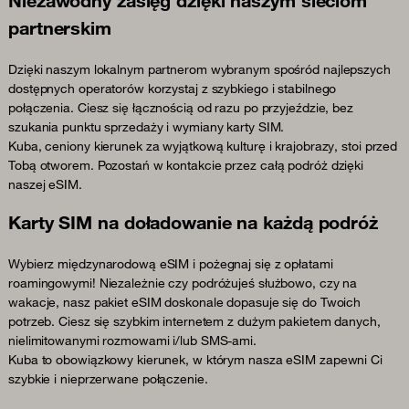
Niezawodny zasięg dzięki naszym sieciom
partnerskim
Dzięki naszym lokalnym partnerom wybranym spośród najlepszych
dostępnych operatorów korzystaj z szybkiego i stabilnego
połączenia. Ciesz się łącznością od razu po przyjeździe, bez
szukania punktu sprzedaży i wymiany karty SIM.
Kuba, ceniony kierunek za wyjątkową kulturę i krajobrazy, stoi przed
Tobą otworem. Pozostań w kontakcie przez całą podróż dzięki
naszej eSIM.
Karty SIM na doładowanie na każdą podróż
Wybierz międzynarodową eSIM i pożegnaj się z opłatami
roamingowymi! Niezależnie czy podróżujeś służbowo, czy na
wakacje, nasz pakiet eSIM doskonale dopasuje się do Twoich
potrzeb. Ciesz się szybkim internetem z dużym pakietem danych,
nielimitowanymi rozmowami i/lub SMS-ami.
Kuba to obowiązkowy kierunek, w którym nasza eSIM zapewni Ci
szybkie i nieprzerwane połączenie.