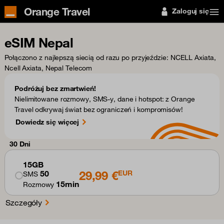
Orange Travel
Zaloguj się
eSIM Nepal
Połączono z najlepszą siecią od razu po przyjeździe
: NCELL Axiata,
Ncell Axiata, Nepal Telecom
Podróżuj bez zmartwień!
Nielimitowane rozmowy, SMS-y, dane i hotspot: z Orange
Travel odkrywaj świat bez ograniczeń i kompromisów!
Dowiedz się więcej
30 Dni
15GB
29,99 €
50
EUR
SMS
15min
Rozmowy
Szczegóły