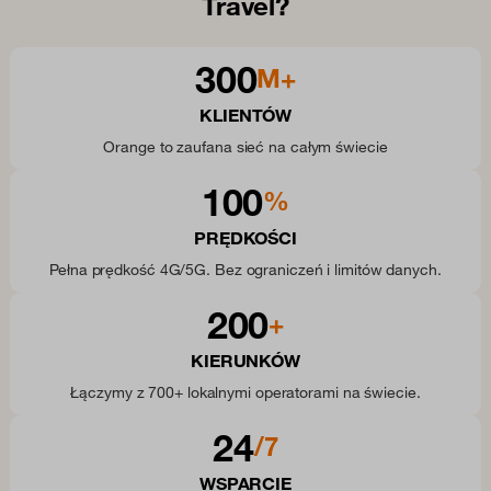
Travel?
300
M+
KLIENTÓW
Orange to zaufana sieć na całym świecie
100
%
PRĘDKOŚCI
Pełna prędkość 4G/5G. Bez ograniczeń i limitów danych.
200
+
KIERUNKÓW
Łączymy z 700+ lokalnymi operatorami na świecie.
24
/7
WSPARCIE