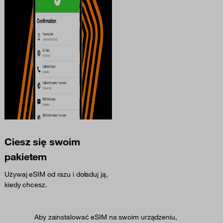
Ciesz się swoim
pakietem
Używaj eSIM od razu i doładuj ją,
kiedy chcesz.
Aby zainstalować eSIM na swoim urządzeniu,