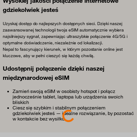
Wysokiej jakości połączenie internetowe
gdziekolwiek jesteś
Uzyskaj dostęp do najlepszych dostępnych sieci. Dzięki naszej
zaawansowanej technologii twoja eSIM automatycznie wybiera
najsilniejszy sygnał, zapewniając ultraszybkie połączenie 4G/5G i
optymalne doświadczenie, niezależnie od lokalizacji.
Nepal to fascynujący kierunek, w którym pozostanie online jest
kluczowe, aby w pełni cieszyć się każdą chwilą.
Udostępnij połączenie dzięki naszej
międzynarodowej eSIM
Zamień swoją eSIM w osobisty hotspot i połącz
jednocześnie tablet, laptopa lub urządzenia swoich
bliskich
Ciesz się szybkim i stabilnym połączeniem
Loading...
gdziekolwiek jesteś — idealne rozwiązanie, by pozostać
w kontakcie bez wysiłku