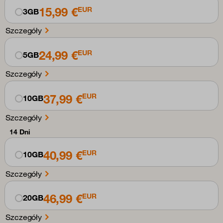
15,99 €
EUR
3GB
Szczegóły
24,99 €
EUR
5GB
Szczegóły
37,99 €
EUR
10GB
Szczegóły
14 Dni
40,99 €
EUR
10GB
Szczegóły
46,99 €
EUR
20GB
Szczegóły