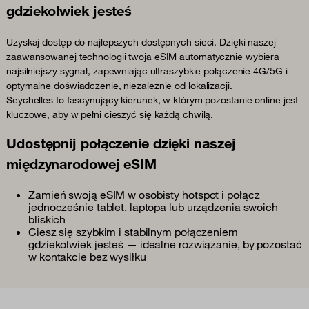
gdziekolwiek jesteś
Uzyskaj dostęp do najlepszych dostępnych sieci. Dzięki naszej
zaawansowanej technologii twoja eSIM automatycznie wybiera
najsilniejszy sygnał, zapewniając ultraszybkie połączenie 4G/5G i
optymalne doświadczenie, niezależnie od lokalizacji.
Seychelles to fascynujący kierunek, w którym pozostanie online jest
kluczowe, aby w pełni cieszyć się każdą chwilą.
Udostępnij połączenie dzięki naszej
międzynarodowej eSIM
Zamień swoją eSIM w osobisty hotspot i połącz
jednocześnie tablet, laptopa lub urządzenia swoich
bliskich
Ciesz się szybkim i stabilnym połączeniem
gdziekolwiek jesteś — idealne rozwiązanie, by pozostać
w kontakcie bez wysiłku