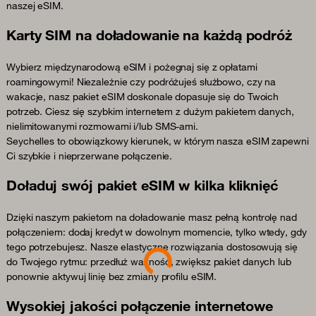
naszej eSIM.
Karty SIM na doładowanie na każdą podróż
Wybierz międzynarodową eSIM i pożegnaj się z opłatami
roamingowymi! Niezależnie czy podróżujeś służbowo, czy na
wakacje, nasz pakiet eSIM doskonale dopasuje się do Twoich
potrzeb. Ciesz się szybkim internetem z dużym pakietem danych,
nielimitowanymi rozmowami i/lub SMS-ami.
Seychelles to obowiązkowy kierunek, w którym nasza eSIM zapewni
Ci szybkie i nieprzerwane połączenie.
Doładuj swój pakiet eSIM w kilka kliknięć
Dzięki naszym pakietom na doładowanie masz pełną kontrolę nad
połączeniem: dodaj kredyt w dowolnym momencie, tylko wtedy, gdy
Loading...
tego potrzebujesz. Nasze elastyczne rozwiązania dostosowują się
do Twojego rytmu: przedłuż ważność, zwiększ pakiet danych lub
ponownie aktywuj linię bez zmiany profilu eSIM.
Wysokiej jakości połączenie internetowe