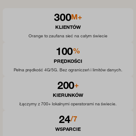
300
M+
KLIENTÓW
Orange to zaufana sieć na całym świecie
100
%
PRĘDKOŚCI
Pełna prędkość 4G/5G. Bez ograniczeń i limitów danych.
200
+
KIERUNKÓW
Łączymy z 700+ lokalnymi operatorami na świecie.
24
/7
WSPARCIE