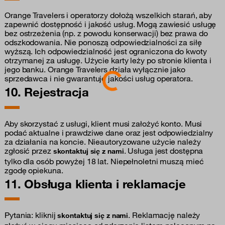
Orange Travelers i operatorzy dołożą wszelkich starań, aby
zapewnić dostępność i jakość usług. Mogą zawiesić usługę
bez ostrzeżenia (np. z powodu konserwacji) bez prawa do
odszkodowania. Nie ponoszą odpowiedzialności za siłę
wyższą. Ich odpowiedzialność jest ograniczona do kwoty
otrzymanej za usługę. Użycie karty leży po stronie klienta i
Loading...
jego banku. Orange Travelers działa wyłącznie jako
sprzedawca i nie gwarantuje jakości usług operatora.
10. Rejestracja
Aby skorzystać z usługi, klient musi założyć konto. Musi
podać aktualne i prawdziwe dane oraz jest odpowiedzialny
za działania na koncie. Nieautoryzowane użycie należy
zgłosić przez
. Usługa jest dostępna
skontaktuj się z nami
tylko dla osób powyżej 18 lat. Niepełnoletni muszą mieć
zgodę opiekuna.
11. Obsługa klienta i reklamacje
Pytania: kliknij
. Reklamację należy
skontaktuj się z nami