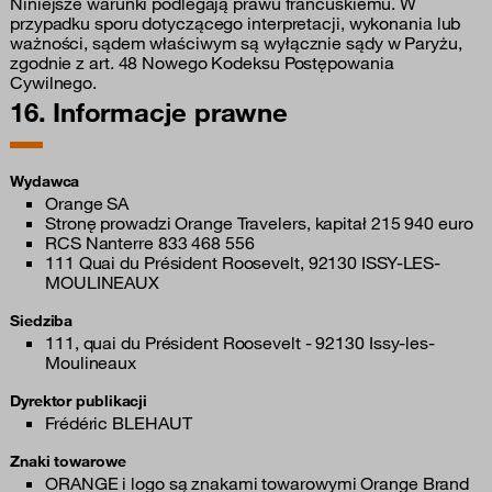
Niniejsze warunki podlegają prawu francuskiemu. W
przypadku sporu dotyczącego interpretacji, wykonania lub
ważności, sądem właściwym są wyłącznie sądy w Paryżu,
zgodnie z art. 48 Nowego Kodeksu Postępowania
Cywilnego.
16. Informacje prawne
Wydawca
Orange SA
Stronę prowadzi Orange Travelers, kapitał 215 940 euro
RCS Nanterre 833 468 556
111 Quai du Président Roosevelt, 92130 ISSY-LES-
MOULINEAUX
Siedziba
111, quai du Président Roosevelt - 92130 Issy-les-
Moulineaux
Dyrektor publikacji
Frédéric BLEHAUT
Znaki towarowe
ORANGE i logo są znakami towarowymi Orange Brand