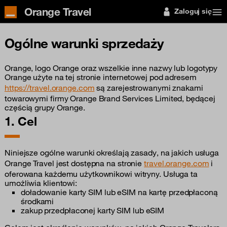
Orange Travel
Zaloguj się
Ogólne warunki sprzedaży
Orange, logo Orange oraz wszelkie inne nazwy lub logotypy
Orange użyte na tej stronie internetowej pod adresem
https://travel.orange.com
są zarejestrowanymi znakami
towarowymi firmy Orange Brand Services Limited, będącej
częścią grupy Orange.
1. Cel
Niniejsze ogólne warunki określają zasady, na jakich usługa
Orange Travel jest dostępna na stronie
travel.orange.com
i
oferowana każdemu użytkownikowi witryny. Usługa ta
umożliwia klientowi:
doładowanie karty SIM lub eSIM na kartę przedpłaconą
środkami
zakup przedpłaconej karty SIM lub eSIM