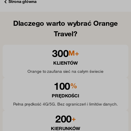
Strona główna
Dlaczego warto wybrać Orange
Travel?
300
M+
KLIENTÓW
Orange to zaufana sieć na całym świecie
100
%
PRĘDKOŚCI
Pełna prędkość 4G/5G. Bez ograniczeń i limitów danych.
200
+
KIERUNKÓW