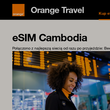
Orange Travel
Kup e
eSIM Cambodia
Połączono z najlepszą siecią od razu po przyjeździe
: Be