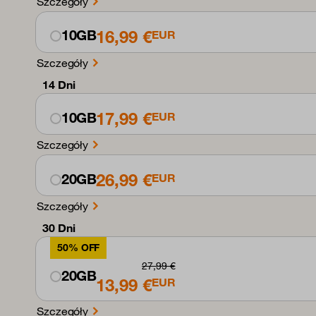
Szczegóły
16,99 €
10GB
EUR
Szczegóły
14 Dni
17,99 €
10GB
EUR
Szczegóły
26,99 €
20GB
EUR
Szczegóły
30 Dni
50% OFF
27,99 €
20GB
13,99 €
EUR
Szczegóły