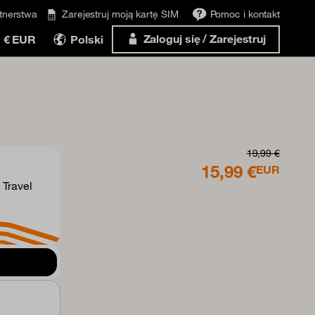
tnerstwa
Zarejestruj moją kartę SIM
Pomoc i kontakt
Zaloguj się / Zarejestruj
€ EUR
Polski
19,99 €
15,99 €
EUR
 Travel