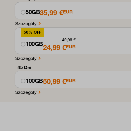
35,99 €
50GB
EUR
Szczegóły
50% OFF
49,99 €
100GB
24,99 €
EUR
Szczegóły
45 Dni
50,99 €
100GB
EUR
Szczegóły