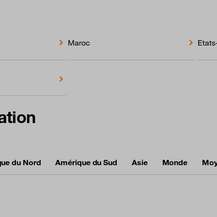
Maroc
Etats
ation
ue du Nord
Amérique du Sud
Asie
Monde
Moy