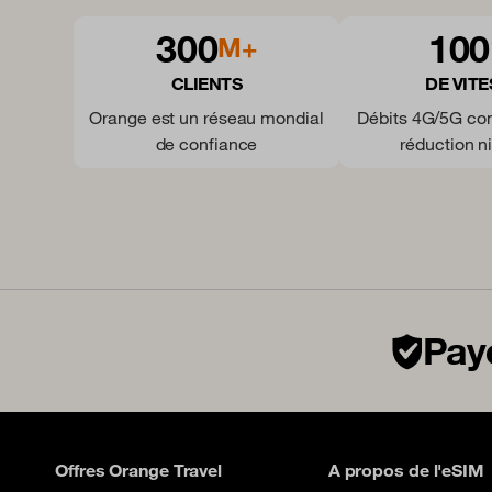
300
100
M+
CLIENTS
DE VITE
Orange est un réseau mondial
Débits 4G/5G co
de confiance
réduction ni
Paye
Offres Orange Travel
A propos de l'eSIM