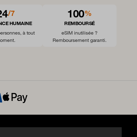
24
100
/7
%
NCE HUMAINE
REMBOURSÉ
personnes, à tout
eSIM inutilisée ?
oment.
Remboursement garanti.