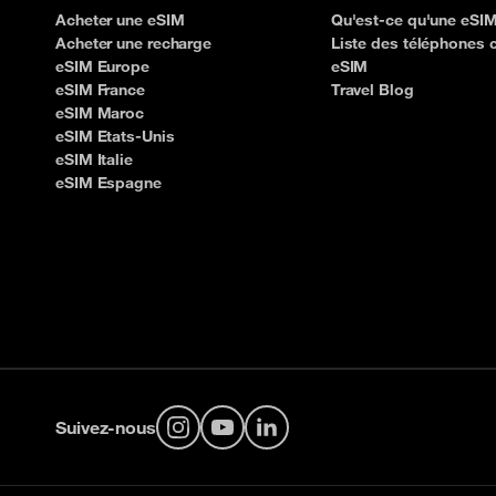
Acheter une eSIM
Qu'est-ce qu'une eSIM
Acheter une recharge
Liste des téléphones 
eSIM Europe
eSIM
eSIM France
Travel Blog
eSIM Maroc
eSIM Etats-Unis
eSIM Italie
eSIM Espagne
Suivez-nous
Instagram
YouTube
LinkedIn