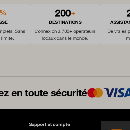
200
%
+
SSE
DESTINATIONS
ASSISTA
mplets. Sans
Connexion à 700+ opérateurs
De vraies 
 limite.
locaux dans le monde.
m
z en toute sécurité
Support et compte