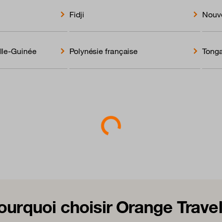
Fidji
Nouve
lle-Guinée
Polynésie française
Tong
Loading...
ourquoi choisir Orange Travel