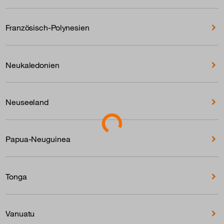
Französisch-Polynesien
Neukaledonien
Neuseeland
Loading...
Papua-Neuguinea
Tonga
Vanuatu