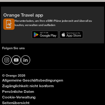
Orange Travel app
Herunterladen, um Ihre eSIM-Pläne jederzeit und überall zu
kaufen, verwalten und aufladen
Folgen Sie uns
Instagram
YouTube
LinkedIn
© Orange 2026
Allgemeine Geschäftsbedingungen
Zugänglichkeit: nicht konform
Persönliche Daten
Cookie-Verwaltung
Seitenübersicht