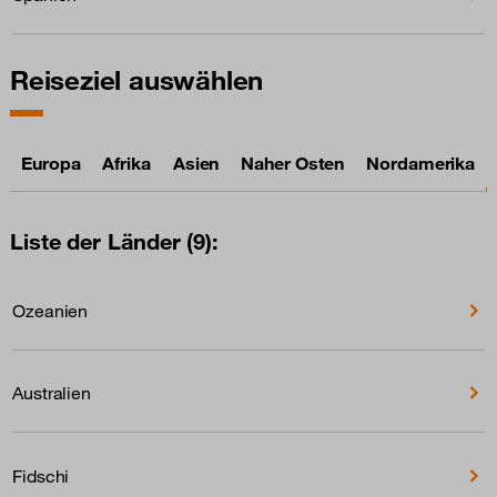
Reiseziel auswählen
Europa
Afrika
Asien
Naher Osten
Nordamerika
Liste der Länder (9):
Ozeanien
Australien
Fidschi