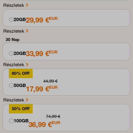
Részletek
29,99 €
EUR
20GB
Részletek
30 Nap
33,99 €
EUR
20GB
Részletek
60% OFF
44,99 €
50GB
17,99 €
EUR
Részletek
50% OFF
74,99 €
100GB
36,99 €
EUR