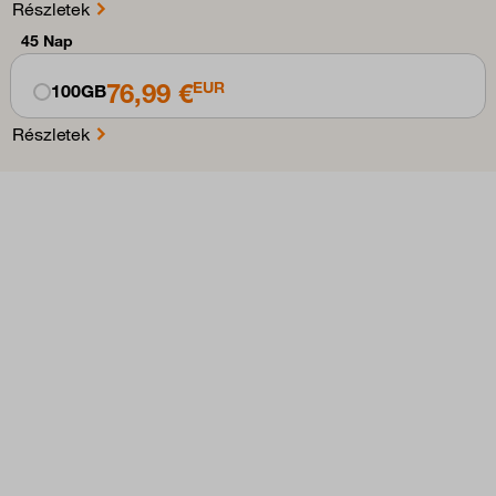
Részletek
45 Nap
76,99 €
EUR
100GB
Részletek