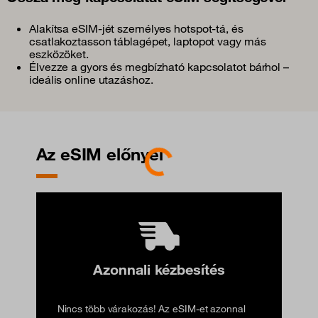
Alakítsa eSIM-jét személyes hotspot-tá, és
csatlakoztasson táblagépet, laptopot vagy más
eszközöket.
Élvezze a gyors és megbízható kapcsolatot bárhol –
ideális online utazáshoz.
Az eSIM előnyei
Loading...
Azonnali kézbesítés
Nincs több várakozás! Az eSIM-et azonnal