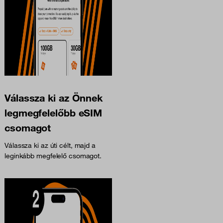
Válassza ki az Önnek
legmegfelelőbb eSIM
csomagot
Válassza ki az úti célt, majd a
leginkább megfelelő csomagot.