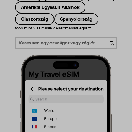
Amerikai Egyesült Államok
Olaszország
Spanyolország
több mint 200 másik célállomással együtt