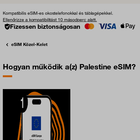
Kompatibilis eSIM-es okostelefonokkal és táblagépekkel.
Ellenőrizze a kompatibilitást 10 másodperc alatt.
Fizessen biztonságosan
eSIM Közel-Kelet
Hogyan működik a(z) Palestine eSIM?