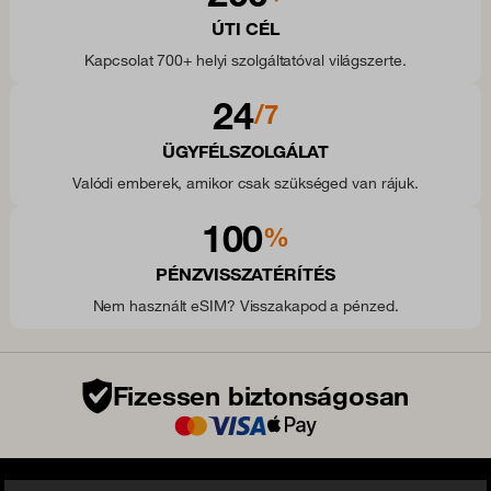
ÚTI CÉL
Kapcsolat 700+ helyi szolgáltatóval világszerte.
24
/7
ÜGYFÉLSZOLGÁLAT
Valódi emberek, amikor csak szükséged van rájuk.
100
%
PÉNZVISSZATÉRÍTÉS
Nem használt eSIM? Visszakapod a pénzed.
Fizessen biztonságosan