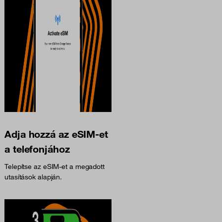
Adja hozzá az eSIM-et
a telefonjához
Telepítse az eSIM-et a megadott
utasítások alapján.