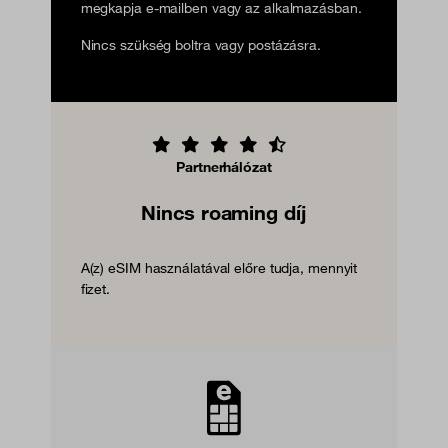
megkapja e-mailben vagy az alkalmazásban.
Nincs szükség boltra vagy postázásra.
Partnerhálózat
Nincs roaming díj
A(z) eSIM használatával előre tudja, mennyit
fizet.