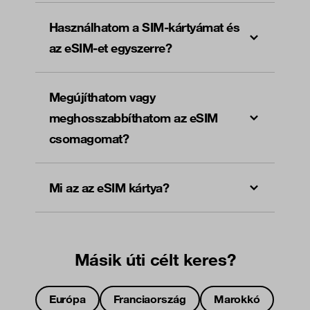
Használhatom a SIM-kártyámat és
az eSIM-et egyszerre?
Megújíthatom vagy
meghosszabbíthatom az eSIM
csomagomat?
Mi az az eSIM kártya?
Másik úti célt keres?
Európa
Franciaország
Marokkó