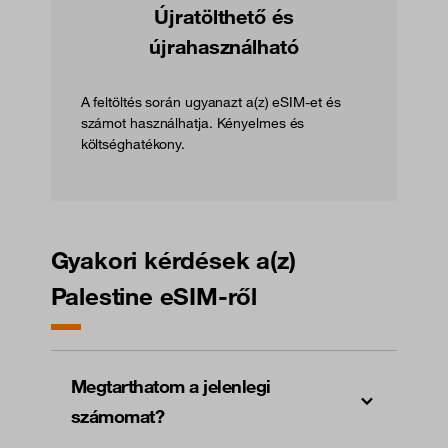
Újratölthető és
újrahasználható
A feltöltés során ugyanazt a(z) eSIM-et és
számot használhatja. Kényelmes és
költséghatékony.
Gyakori kérdések a(z)
Palestine eSIM-ről
Megtarthatom a jelenlegi
számomat?