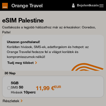
Orange Travel
Bejelentkezés
eSIM Palestine
Csatlakozás a legjobb hálózathoz már az érkezéskor
: Ooredoo,
Paltel
Utazzon gondtalanul!
Korlátlan hívások, SMS-ek, adatforgalom és hotspot: az
Orange Travellel fedezze fel a világot korlátok és
kompromisszumok nélkül!
Tudj meg többet
30 Nap
5GB
11,99 €
50
EUR
SMS
10perc
Hívások
Részletek