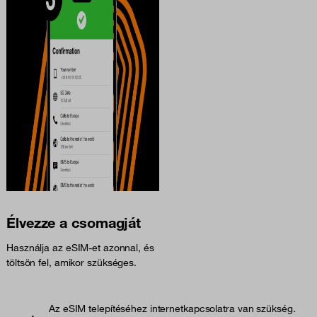
Élvezze a csomagját
Használja az eSIM-et azonnal, és
töltsön fel, amikor szükséges.
Az eSIM telepítéséhez internetkapcsolatra van szükség.