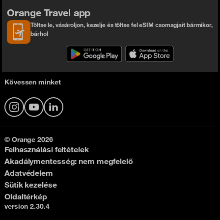
Orange Travel app
Töltse le, vásároljon, kezelje és töltse fel eSIM csomagjait bármikor,
bárhol
Kövessen minket
Instagram
YouTube
LinkedIn
© Orange 2026
Felhasználási feltételek
Akadálymentesség: nem megfelelő
Adatvédelem
Sütik kezelése
Oldaltérkép
version 2.30.4