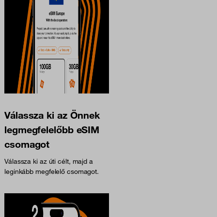
Válassza ki az Önnek
legmegfelelőbb eSIM
csomagot
Válassza ki az úti célt, majd a
leginkább megfelelő csomagot.