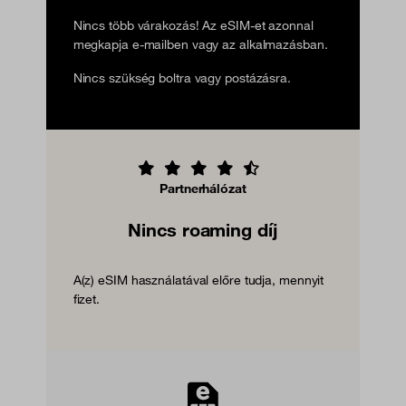
Nincs több várakozás! Az eSIM-et azonnal
megkapja e-mailben vagy az alkalmazásban.
Nincs szükség boltra vagy postázásra.
Partnerhálózat
Nincs roaming díj
A(z) eSIM használatával előre tudja, mennyit
fizet.