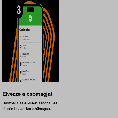
Élvezze a csomagját
Használja az eSIM-et azonnal, és
töltsön fel, amikor szükséges.