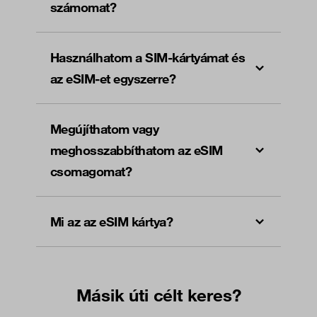
számomat?
Használhatom a SIM-kártyámat és
az eSIM-et egyszerre?
Megújíthatom vagy
meghosszabbíthatom az eSIM
csomagomat?
Mi az az eSIM kártya?
Másik úti célt keres?