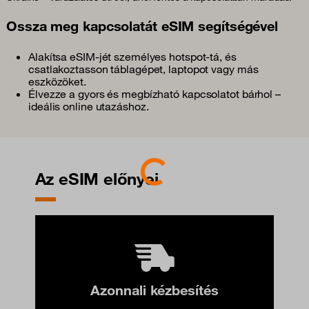
Ossza meg kapcsolatát eSIM segítségével
Alakítsa eSIM-jét személyes hotspot-tá, és
csatlakoztasson táblagépet, laptopot vagy más
eszközöket.
Élvezze a gyors és megbízható kapcsolatot bárhol –
ideális online utazáshoz.
Loading...
Az eSIM előnyei
Azonnali kézbesítés