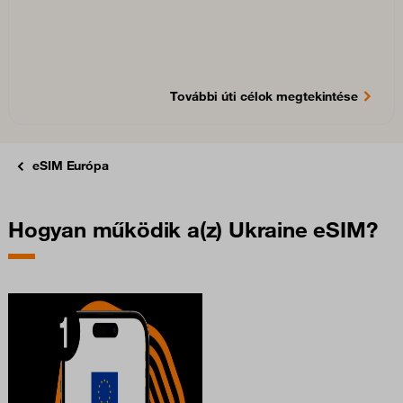
További úti célok megtekintése
eSIM Európa
Hogyan működik a(z) Ukraine eSIM?