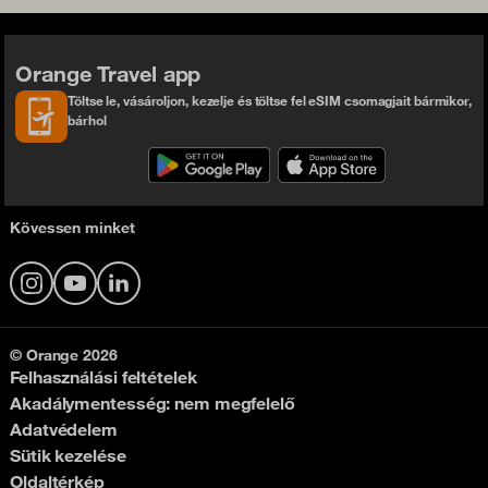
Orange Travel app
Töltse le, vásároljon, kezelje és töltse fel eSIM csomagjait bármikor,
bárhol
Kövessen minket
Instagram
YouTube
LinkedIn
© Orange 2026
Felhasználási feltételek
Akadálymentesség: nem megfelelő
Adatvédelem
Sütik kezelése
Oldaltérkép