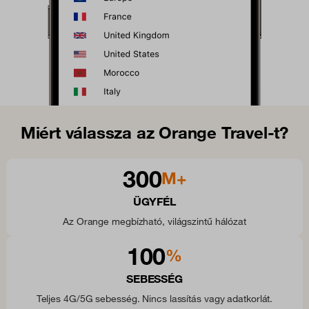
Miért válassza az Orange Travel-t?
300
M+
ÜGYFÉL
Az Orange megbízható, világszintű hálózat
100
%
SEBESSÉG
Teljes 4G/5G sebesség. Nincs lassítás vagy adatkorlát.