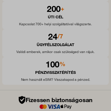
200
+
ÚTI CÉL
Kapcsolat 700+ helyi szolgáltatóval világszerte.
24
/7
ÜGYFÉLSZOLGÁLAT
Valódi emberek, amikor csak szükséged van rájuk.
100
%
PÉNZVISSZATÉRÍTÉS
Nem használt eSIM? Visszakapod a pénzed.
Fizessen biztonságosan