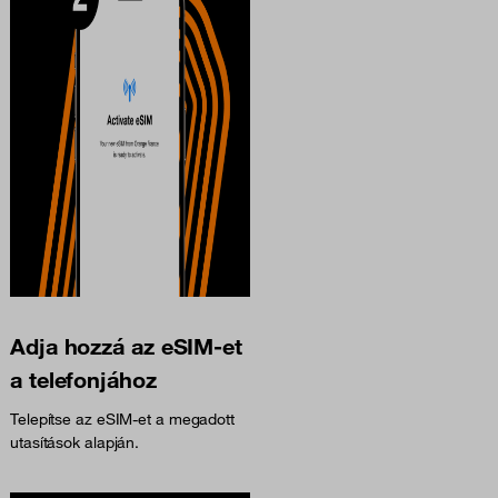
Adja hozzá az eSIM-et
a telefonjához
Telepítse az eSIM-et a megadott
utasítások alapján.