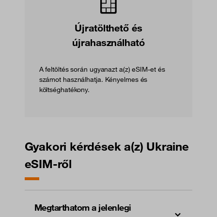
Újratölthető és
újrahasználható
A feltöltés során ugyanazt a(z) eSIM-et és
számot használhatja. Kényelmes és
költséghatékony.
Gyakori kérdések a(z) Ukraine
eSIM-ről
Megtarthatom a jelenlegi