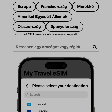
Európa
Franciaország
Marokkó
Amerikai Egyesült Államok
Olaszország
Spanyolország
több mint 200 másik célállomással együtt