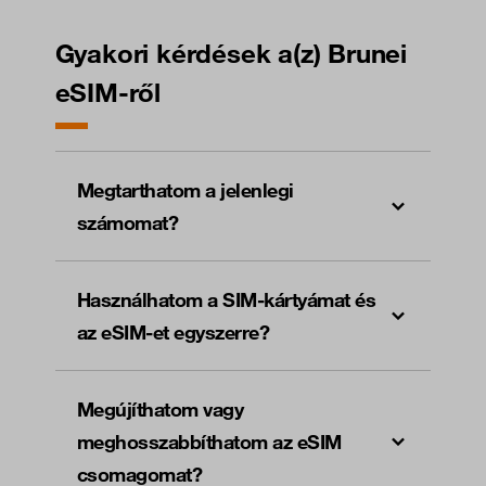
Gyakori kérdések a(z) Brunei
eSIM-ről
Megtarthatom a jelenlegi
számomat?
Használhatom a SIM-kártyámat és
az eSIM-et egyszerre?
Megújíthatom vagy
meghosszabbíthatom az eSIM
csomagomat?