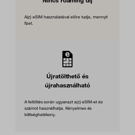
Nincs roaming díj
A(z) eSIM használatával előre tudja, mennyit
fizet.
Újratölthető és
újrahasználható
A feltöltés során ugyanazt a(z) eSIM-et és
számot használhatja. Kényelmes és
költséghatékony.