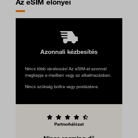
Az eSIM előnyei
Azonnali kézbesítés
Nincs több várakozás! Az eSIM-et azonnal
megkapja e-mailben vagy az alkalmazásban.
Nincs szükség boltra vagy postázásra.
Partnerhálózat