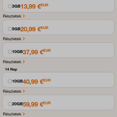
13,99 €
EUR
3GB
Részletek
20,99 €
EUR
5GB
Részletek
37,99 €
EUR
10GB
Részletek
14 Nap
40,99 €
EUR
10GB
Részletek
59,99 €
EUR
20GB
Részletek