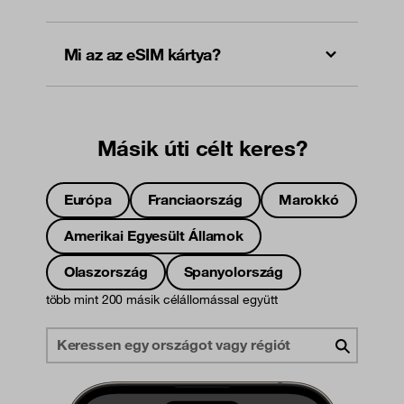
Mi az az eSIM kártya?
Másik úti célt keres?
Európa
Franciaország
Marokkó
Amerikai Egyesült Államok
Olaszország
Spanyolország
több mint 200 másik célállomással együtt