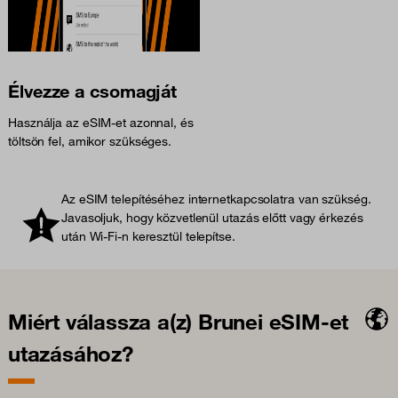
Élvezze a csomagját
Használja az eSIM-et azonnal, és
töltsön fel, amikor szükséges.
Az eSIM telepítéséhez internetkapcsolatra van szükség.
Javasoljuk, hogy közvetlenül utazás előtt vagy érkezés
után Wi-Fi-n keresztül telepítse.
Miért válassza a(z) Brunei eSIM-et
utazásához?