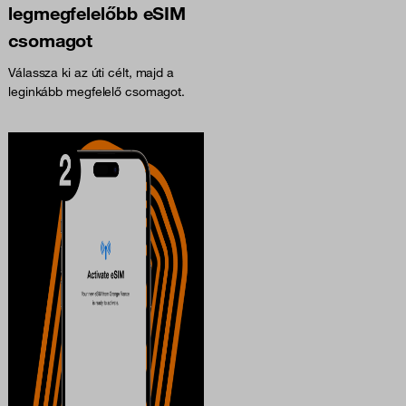
legmegfelelőbb eSIM
csomagot
Válassza ki az úti célt, majd a
leginkább megfelelő csomagot.