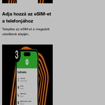
Adja hozzá az eSIM-et
a telefonjához
Telepítse az eSIM-et a megadott
utasítások alapján.