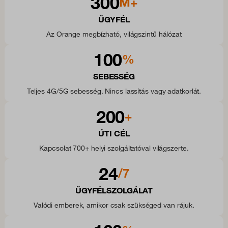
300
M+
ÜGYFÉL
Az Orange megbízható, világszintű hálózat
100
%
SEBESSÉG
Teljes 4G/5G sebesség. Nincs lassítás vagy adatkorlát.
200
+
ÚTI CÉL
Kapcsolat 700+ helyi szolgáltatóval világszerte.
24
/7
ÜGYFÉLSZOLGÁLAT
Valódi emberek, amikor csak szükséged van rájuk.